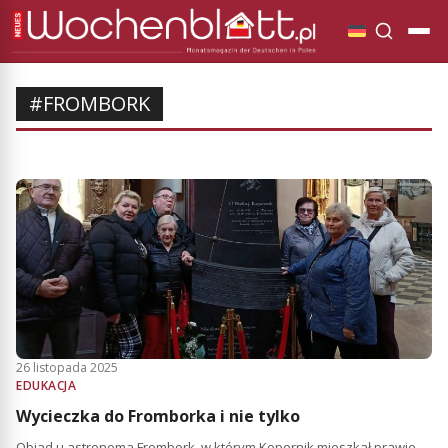
#FROMBORK
26 listopada 2025
EDUKACJA
Wycieczka do Fromborka i nie tylko
Obiad u astronoma Frombork, w którym Kopernik mieszkał prawie