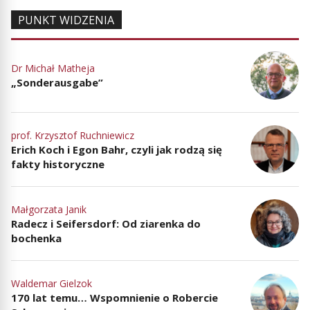
PUNKT WIDZENIA
Dr Michał Matheja
„Sonderausgabe”
prof. Krzysztof Ruchniewicz
Erich Koch i Egon Bahr, czyli jak rodzą się
fakty historyczne
Małgorzata Janik
Radecz i Seifersdorf: Od ziarenka do
bochenka
Waldemar Gielzok
170 lat temu… Wspomnienie o Robercie