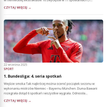
CZYTAJ WIĘCEJ →
22 września 2025
SPORT
1. Bundesliga: 4. seria spotkań
Wejście smoka Tak najkrócej można ocenić początek sezonu w
wykonaniu mistrzów Niemiec – Bayernu München. Duma Bawarii
rozegrała dotąd 6 spotkań i wszystkie wygrała. Odniosła...
CZYTAJ WIĘCEJ →