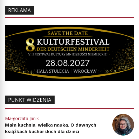
REKLAMA
PUNKT WIDZENIA
Małgorzata Janik
Mała kuchnia, wielka nauka. O dawnych
książkach kucharskich dla dzieci