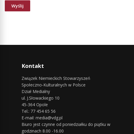
Kontakt
Związek Niemieckich Stowarzyszeń
Społeczno-Kulturalnych w Polsce
Dział Medialny
ul. J.Słowackiego 10
45-364 Opole
Tel.: 77 454 65 56
E-mail: media@vdg.pl
Biuro jest czynne od poniedziałku do piątku w
godzinach 8.00 -16.00