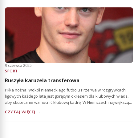
9 czerwca 2025
SPORT
Ruszyła karuzela transferowa
Piłka nożna: Wokół niemieckiego futbolu Przerwa w rozgrywkach
ligowych każdego lata jest gorącym okresem dla klubowych władz,
aby skutecznie wzmocnić klubową kadrę. W Niemczech największą...
CZYTAJ WIĘCEJ →