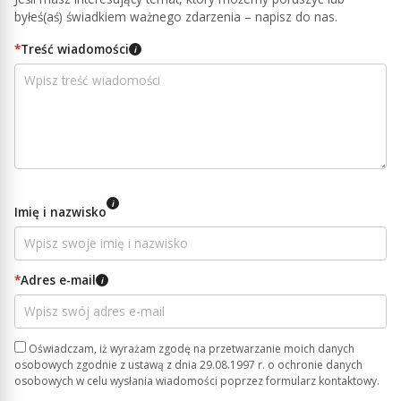
byłeś(aś) świadkiem ważnego zdarzenia – napisz do nas.
*
Treść wiadomości
i
i
Imię i nazwisko
*
Adres e-mail
i
Oświadczam, iż wyrażam zgodę na przetwarzanie moich danych
osobowych zgodnie z ustawą z dnia 29.08.1997 r. o ochronie danych
osobowych w celu wysłania wiadomości poprzez formularz kontaktowy.