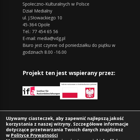
Społeczno-Kulturalnych w Polsce
Dział Medialny
ul. J.Słowackiego 10
45-364 Opole
Tel.: 77 454 65 56
E-mail: media@vdg.pl
Biuro jest czynne od poniedziałku do piątku w
godzinach 8.00 -16.00
Projekt ten jest wspierany przez:
Znajdziesz nas również na:
Używamy ciasteczek, aby zapewnić najlepszą jakość
korzystania z naszej witryny. Szczegółowe informacje
dotyczące przetwarzania Twoich danych znajdziesz
w
Polityce Prywatności