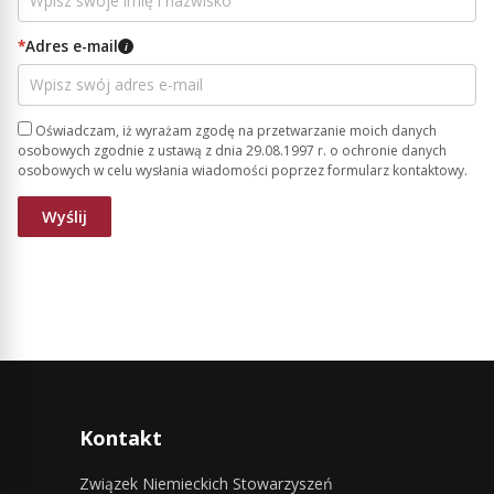
*
Adres e-mail
i
Oświadczam, iż wyrażam zgodę na przetwarzanie moich danych
osobowych zgodnie z ustawą z dnia 29.08.1997 r. o ochronie danych
osobowych w celu wysłania wiadomości poprzez formularz kontaktowy.
Kontakt
Związek Niemieckich Stowarzyszeń