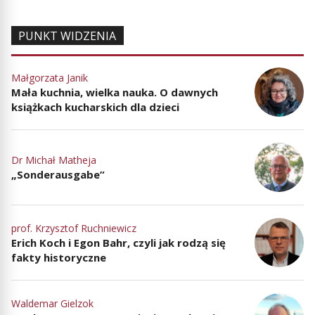
PUNKT WIDZENIA
Małgorzata Janik
Mała kuchnia, wielka nauka. O dawnych
książkach kucharskich dla dzieci
Dr Michał Matheja
„Sonderausgabe”
prof. Krzysztof Ruchniewicz
Erich Koch i Egon Bahr, czyli jak rodzą się
fakty historyczne
Waldemar Gielzok