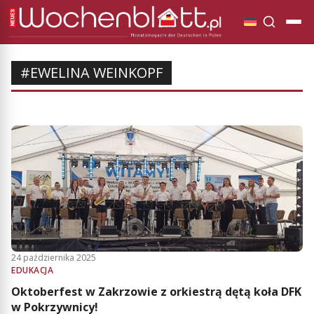
#EWELINA WEINKOPF
24 października 2025
EDUKACJA
Oktoberfest w Zakrzowie z orkiestrą dętą koła DFK
w Pokrzywnicy!