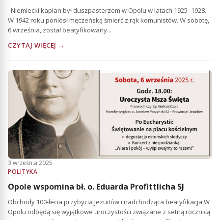
Niemiecki kapłan był duszpasterzem w Opolu w latach 1925–1928.
W 1942 roku poniósł męczeńską śmierć z rąk komunistów. W sobotę,
6 września, został beatyfikowany...
CZYTAJ WIĘCEJ →
3 września 2025
POLITYKA
Opole wspomina bł. o. Eduarda Profittlicha SJ
Obchody 100-lecia przybycia Jezuitów i nadchodząca beatyfikacja W
Opolu odbędą się wyjątkowe uroczystości związane z setną rocznicą