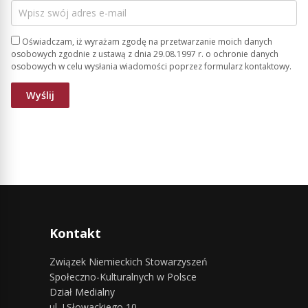
Oświadczam, iż wyrażam zgodę na przetwarzanie moich danych
osobowych zgodnie z ustawą z dnia 29.08.1997 r. o ochronie danych
osobowych w celu wysłania wiadomości poprzez formularz kontaktowy.
Kontakt
Związek Niemieckich Stowarzyszeń
Społeczno-Kulturalnych w Polsce
Dział Medialny
ul. J.Słowackiego 10