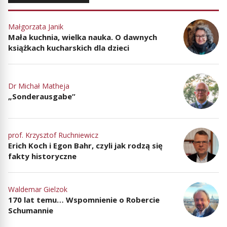
Małgorzata Janik
Mała kuchnia, wielka nauka. O dawnych
książkach kucharskich dla dzieci
Dr Michał Matheja
„Sonderausgabe”
prof. Krzysztof Ruchniewicz
Erich Koch i Egon Bahr, czyli jak rodzą się
fakty historyczne
Waldemar Gielzok
170 lat temu… Wspomnienie o Robercie
Schumannie