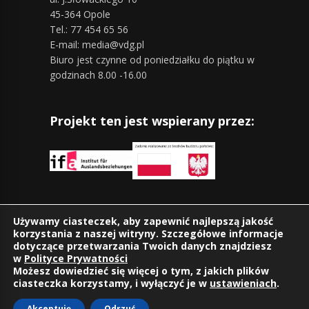
45-364 Opole
Tel.: 77 454 65 56
E-mail: media@vdg.pl
Biuro jest czynne od poniedziałku do piątku w
godzinach 8.00 -16.00
Projekt ten jest wspierany przez:
Znajdziesz nas również na:
Używamy ciasteczek, aby zapewnić najlepszą jakość
korzystania z naszej witryny. Szczegółowe informacje
dotyczące przetwarzania Twoich danych znajdziesz
w
Polityce Prywatności
Możesz dowiedzieć się więcej o tym, z jakich plików
ciasteczka korzystamy, i wyłączyć je w
ustawieniach
.
Akceptuję
Odrzuć