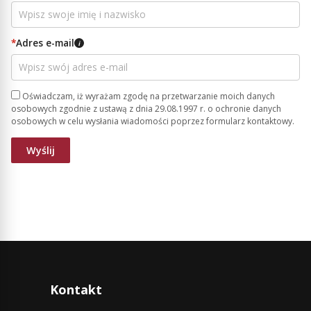
*
Adres e-mail
i
Oświadczam, iż wyrażam zgodę na przetwarzanie moich danych
osobowych zgodnie z ustawą z dnia 29.08.1997 r. o ochronie danych
osobowych w celu wysłania wiadomości poprzez formularz kontaktowy.
Kontakt