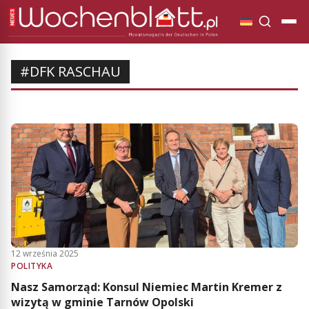
#DFK RASCHAU
12 września 2025
POLITYKA
Nasz Samorząd: Konsul Niemiec Martin Kremer z
wizytą w gminie Tarnów Opolski