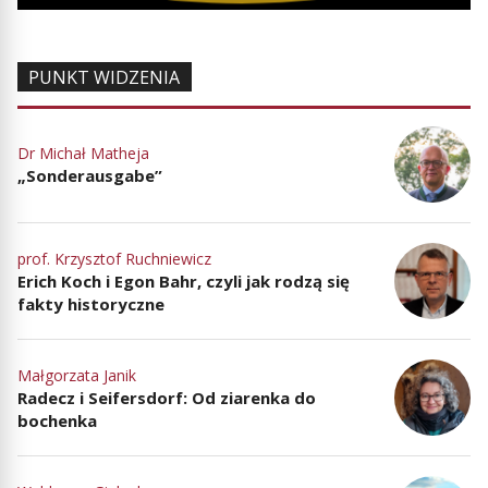
PUNKT WIDZENIA
Dr Michał Matheja
„Sonderausgabe”
prof. Krzysztof Ruchniewicz
Erich Koch i Egon Bahr, czyli jak rodzą się
fakty historyczne
Małgorzata Janik
Radecz i Seifersdorf: Od ziarenka do
bochenka