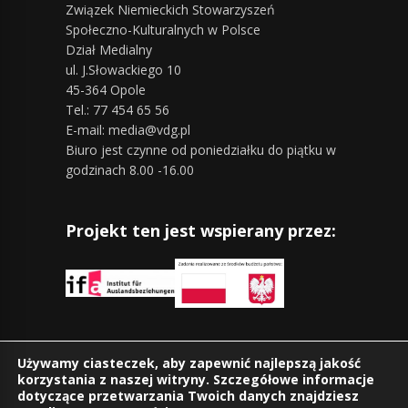
Związek Niemieckich Stowarzyszeń
Społeczno-Kulturalnych w Polsce
Dział Medialny
ul. J.Słowackiego 10
45-364 Opole
Tel.: 77 454 65 56
E-mail: media@vdg.pl
Biuro jest czynne od poniedziałku do piątku w
godzinach 8.00 -16.00
Projekt ten jest wspierany przez:
Znajdziesz nas również na:
Używamy ciasteczek, aby zapewnić najlepszą jakość
korzystania z naszej witryny. Szczegółowe informacje
dotyczące przetwarzania Twoich danych znajdziesz