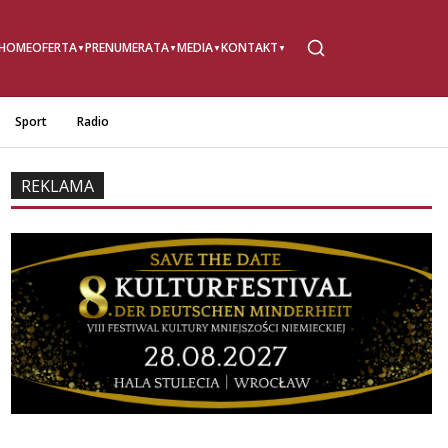
HOME
OFERTA
PRENUMERATA
MEDIA
KONTAKT
Sport
Radio
REKLAMA