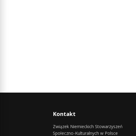
Kontakt
Związek Niemieckich Stowarzyszeń
Społeczno-Kulturalnych w Polsce