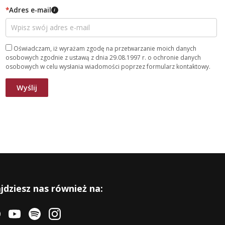
*
Adres e-mail
i
Oświadczam, iż wyrażam zgodę na przetwarzanie moich danych
osobowych zgodnie z ustawą z dnia 29.08.1997 r. o ochronie danych
osobowych w celu wysłania wiadomości poprzez formularz kontaktowy.
jdziesz nas również na: