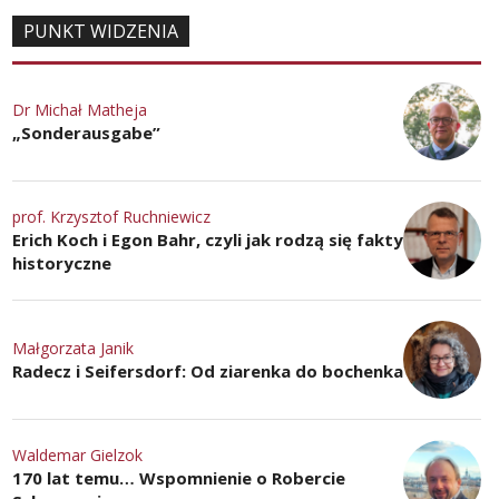
PUNKT WIDZENIA
Dr Michał Matheja
„Sonderausgabe”
prof. Krzysztof Ruchniewicz
Erich Koch i Egon Bahr, czyli jak rodzą się fakty
historyczne
Małgorzata Janik
Radecz i Seifersdorf: Od ziarenka do bochenka
Waldemar Gielzok
170 lat temu… Wspomnienie o Robercie