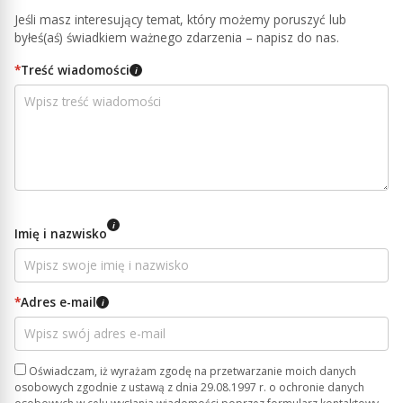
Jeśli masz interesujący temat, który możemy poruszyć lub
byłeś(aś) świadkiem ważnego zdarzenia – napisz do nas.
*
Treść wiadomości
i
i
Imię i nazwisko
*
Adres e-mail
i
Oświadczam, iż wyrażam zgodę na przetwarzanie moich danych
osobowych zgodnie z ustawą z dnia 29.08.1997 r. o ochronie danych