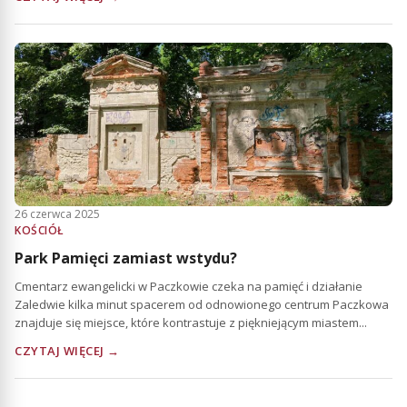
26 czerwca 2025
KOŚCIÓŁ
Park Pamięci zamiast wstydu?
Cmentarz ewangelicki w Paczkowie czeka na pamięć i działanie
Zaledwie kilka minut spacerem od odnowionego centrum Paczkowa
znajduje się miejsce, które kontrastuje z piękniejącym miastem...
CZYTAJ WIĘCEJ →