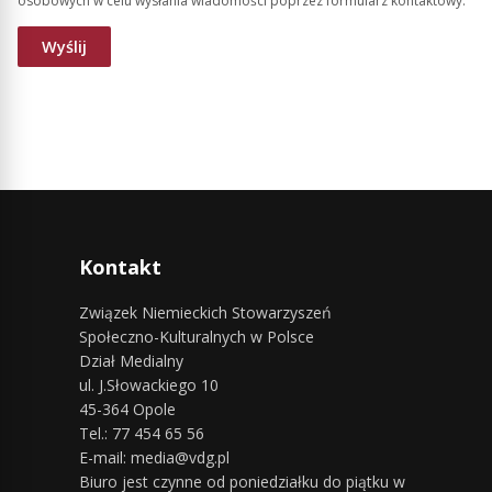
osobowych w celu wysłania wiadomości poprzez formularz kontaktowy.
Kontakt
Związek Niemieckich Stowarzyszeń
Społeczno-Kulturalnych w Polsce
Dział Medialny
ul. J.Słowackiego 10
45-364 Opole
Tel.: 77 454 65 56
E-mail: media@vdg.pl
Biuro jest czynne od poniedziałku do piątku w