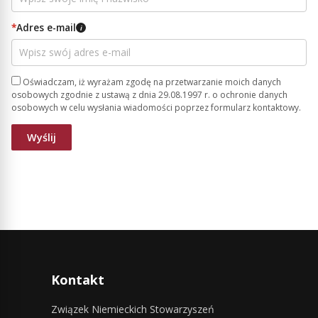
*
Adres e-mail
i
Oświadczam, iż wyrażam zgodę na przetwarzanie moich danych
osobowych zgodnie z ustawą z dnia 29.08.1997 r. o ochronie danych
osobowych w celu wysłania wiadomości poprzez formularz kontaktowy.
Kontakt
Związek Niemieckich Stowarzyszeń