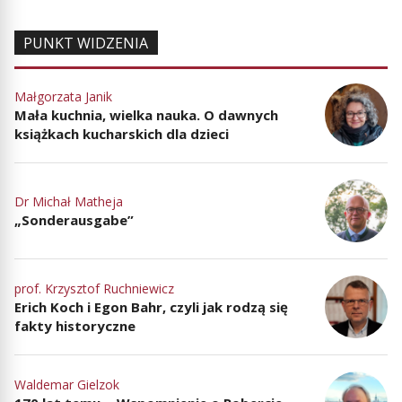
PUNKT WIDZENIA
Małgorzata Janik
Mała kuchnia, wielka nauka. O dawnych
książkach kucharskich dla dzieci
Dr Michał Matheja
„Sonderausgabe”
prof. Krzysztof Ruchniewicz
Erich Koch i Egon Bahr, czyli jak rodzą się
fakty historyczne
Waldemar Gielzok