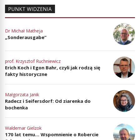
PUNKT WIDZENIA
Dr Michał Matheja
„Sonderausgabe”
prof. Krzysztof Ruchniewicz
Erich Koch i Egon Bahr, czyli jak rodzą się
fakty historyczne
Małgorzata Janik
Radecz i Seifersdorf: Od ziarenka do
bochenka
Waldemar Gielzok
170 lat temu… Wspomnienie o Robercie