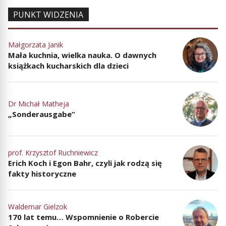
PUNKT WIDZENIA
Małgorzata Janik
Mała kuchnia, wielka nauka. O dawnych
książkach kucharskich dla dzieci
Dr Michał Matheja
„Sonderausgabe”
prof. Krzysztof Ruchniewicz
Erich Koch i Egon Bahr, czyli jak rodzą się
fakty historyczne
Waldemar Gielzok
170 lat temu… Wspomnienie o Robercie