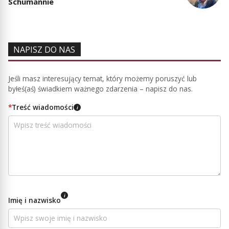
Schumannie
NAPISZ DO NAS
Jeśli masz interesujący temat, który możemy poruszyć lub
byłeś(aś) świadkiem ważnego zdarzenia – napisz do nas.
*
Treść wiadomości
i
i
Imię i nazwisko