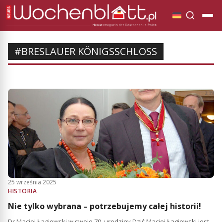
#BRESLAUER KÖNIGSSCHLOSS
25 września 2025
HISTORIA
Nie tylko wybrana – potrzebujemy całej historii!
Dr Maciej Łagiewski w swoje 70. urodziny Dziś Maciej Łagiewski jest