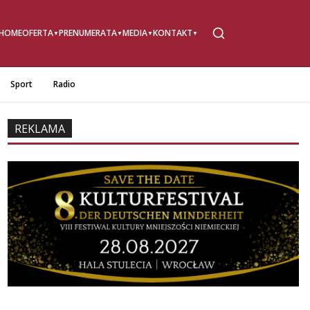
HOME
OFERTA
PRENUMERATA
MEDIA
KONTAKT
Sport
Radio
REKLAMA