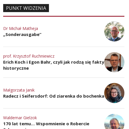
PUNKT WIDZENIA
Dr Michał Matheja
„Sonderausgabe”
prof. Krzysztof Ruchniewicz
Erich Koch i Egon Bahr, czyli jak rodzą się fakty
historyczne
Małgorzata Janik
Radecz i Seifersdorf: Od ziarenka do bochenka
Waldemar Gielzok
170 lat temu… Wspomnienie o Robercie