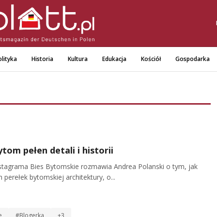
lityka
Historia
Kultura
Edukacja
Kościół
Gospodarka
tom pełen detali i historii
instagrama Bies Bytomskie rozmawia Andrea Polanski o tym, jak
h perełek bytomskiej architektury, o...
e
#Blogerka
+3