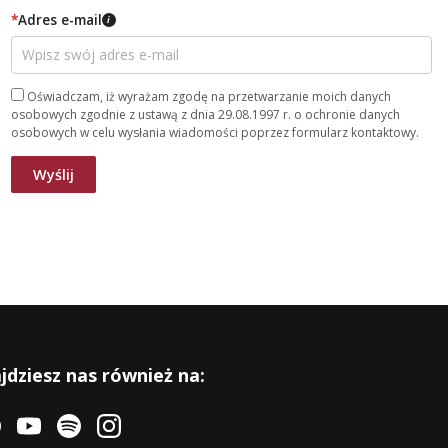
*
Adres e-mail
i
Oświadczam, iż wyrażam zgodę na przetwarzanie moich danych
osobowych zgodnie z ustawą z dnia 29.08.1997 r. o ochronie danych
osobowych w celu wysłania wiadomości poprzez formularz kontaktowy.
jdziesz nas również na: