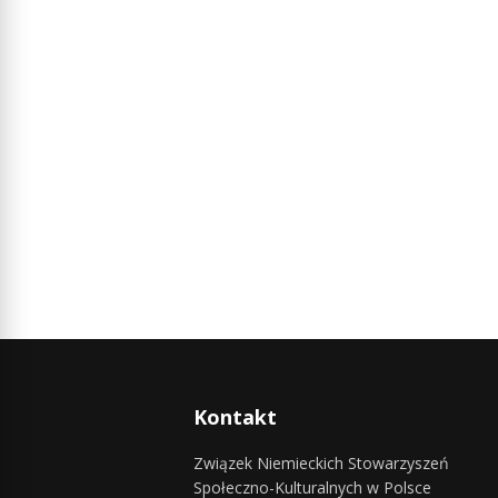
Kontakt
Związek Niemieckich Stowarzyszeń
Społeczno-Kulturalnych w Polsce