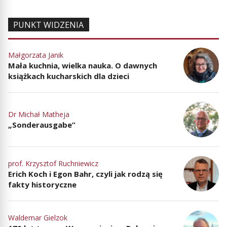
PUNKT WIDZENIA
Małgorzata Janik
Mała kuchnia, wielka nauka. O dawnych
książkach kucharskich dla dzieci
Dr Michał Matheja
„Sonderausgabe”
prof. Krzysztof Ruchniewicz
Erich Koch i Egon Bahr, czyli jak rodzą się
fakty historyczne
Waldemar Gielzok