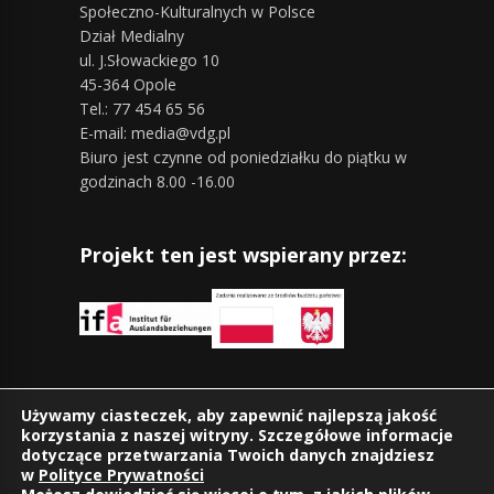
Społeczno-Kulturalnych w Polsce
Dział Medialny
ul. J.Słowackiego 10
45-364 Opole
Tel.: 77 454 65 56
E-mail: media@vdg.pl
Biuro jest czynne od poniedziałku do piątku w
godzinach 8.00 -16.00
Projekt ten jest wspierany przez:
Znajdziesz nas również na:
Używamy ciasteczek, aby zapewnić najlepszą jakość
korzystania z naszej witryny. Szczegółowe informacje
dotyczące przetwarzania Twoich danych znajdziesz
w
Polityce Prywatności