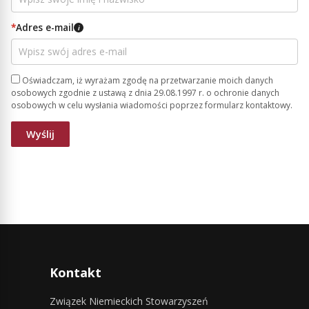
*
Adres e-mail
i
Oświadczam, iż wyrażam zgodę na przetwarzanie moich danych
osobowych zgodnie z ustawą z dnia 29.08.1997 r. o ochronie danych
osobowych w celu wysłania wiadomości poprzez formularz kontaktowy.
Kontakt
Związek Niemieckich Stowarzyszeń