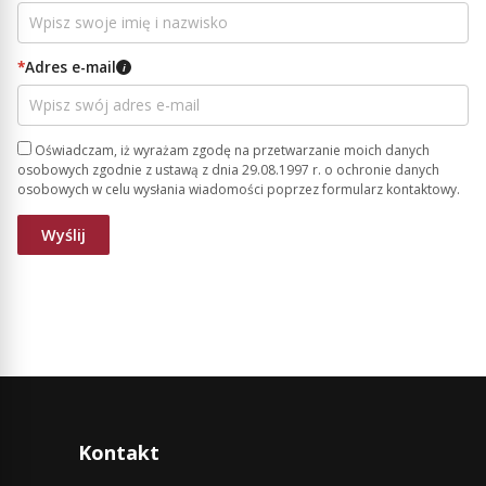
*
Adres e-mail
i
Oświadczam, iż wyrażam zgodę na przetwarzanie moich danych
osobowych zgodnie z ustawą z dnia 29.08.1997 r. o ochronie danych
osobowych w celu wysłania wiadomości poprzez formularz kontaktowy.
Kontakt