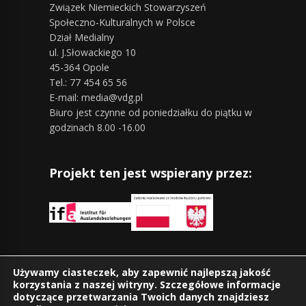
Związek Niemieckich Stowarzyszeń
Społeczno-Kulturalnych w Polsce
Dział Medialny
ul. J.Słowackiego 10
45-364 Opole
Tel.: 77 454 65 56
E-mail: media@vdg.pl
Biuro jest czynne od poniedziałku do piątku w
godzinach 8.00 -16.00
Projekt ten jest wspierany przez:
Znajdziesz nas również na:
Używamy ciasteczek, aby zapewnić najlepszą jakość
korzystania z naszej witryny. Szczegółowe informacje
dotyczące przetwarzania Twoich danych znajdziesz