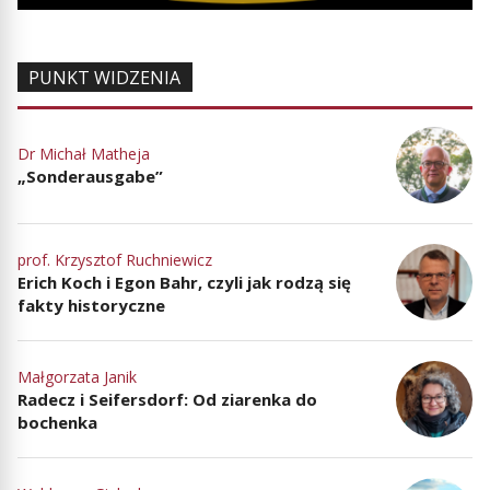
PUNKT WIDZENIA
Dr Michał Matheja
„Sonderausgabe”
prof. Krzysztof Ruchniewicz
Erich Koch i Egon Bahr, czyli jak rodzą się
fakty historyczne
Małgorzata Janik
Radecz i Seifersdorf: Od ziarenka do
bochenka