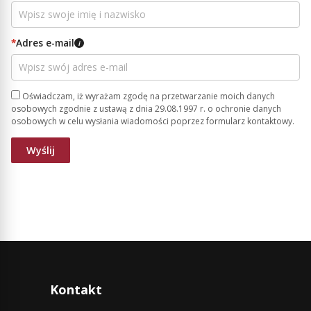
*
Adres e-mail
i
Oświadczam, iż wyrażam zgodę na przetwarzanie moich danych
osobowych zgodnie z ustawą z dnia 29.08.1997 r. o ochronie danych
osobowych w celu wysłania wiadomości poprzez formularz kontaktowy.
Kontakt