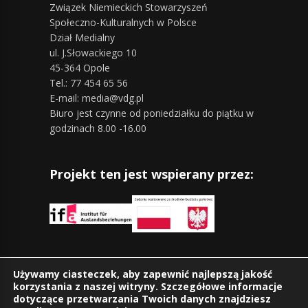
Związek Niemieckich Stowarzyszeń
Społeczno-Kulturalnych w Polsce
Dział Medialny
ul. J.Słowackiego 10
45-364 Opole
Tel.: 77 454 65 56
E-mail: media@vdg.pl
Biuro jest czynne od poniedziałku do piątku w
godzinach 8.00 -16.00
Projekt ten jest wspierany przez:
Znajdziesz nas również na:
Używamy ciasteczek, aby zapewnić najlepszą jakość
korzystania z naszej witryny. Szczegółowe informacje
dotyczące przetwarzania Twoich danych znajdziesz