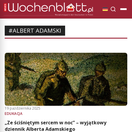
#ALBERT ADAMSKI
19 października 2025
EDUKACJA
„Ze ściśniętym sercem w noc” – wyjątkowy
dziennik Alberta Adamskiego