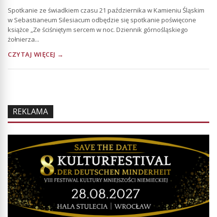
Spotkanie ze świadkiem czasu 21 października w Kamieniu Śląskim
w Sebastianeum Silesiacum odbędzie się spotkanie poświęcone
książce „Ze ściśniętym sercem w noc. Dziennik górnośląskiego
żołnierza...
CZYTAJ WIĘCEJ →
REKLAMA