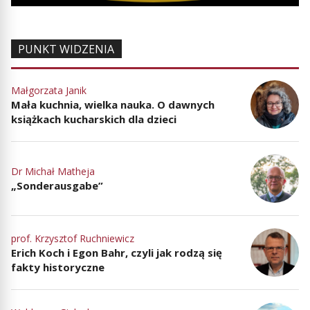
PUNKT WIDZENIA
Małgorzata Janik
Mała kuchnia, wielka nauka. O dawnych
książkach kucharskich dla dzieci
Dr Michał Matheja
„Sonderausgabe”
prof. Krzysztof Ruchniewicz
Erich Koch i Egon Bahr, czyli jak rodzą się
fakty historyczne