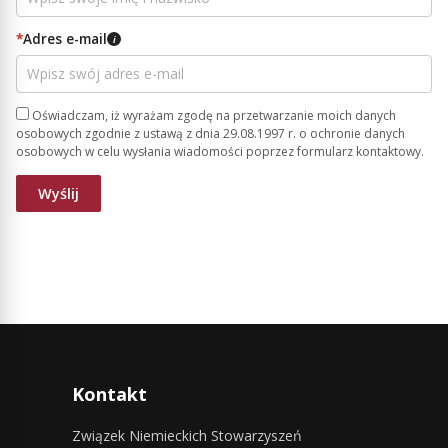
*
Adres e-mail
i
Oświadczam, iż wyrażam zgodę na przetwarzanie moich danych
osobowych zgodnie z ustawą z dnia 29.08.1997 r. o ochronie danych
osobowych w celu wysłania wiadomości poprzez formularz kontaktowy.
Kontakt
Związek Niemieckich Stowarzyszeń