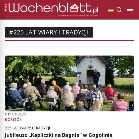
#225 LAT WIARY I TRADYCJI
8 maja 2026
KOŚCIÓŁ
225 LAT WIARY I TRADYCJI
Jubileusz „Kapliczki na Bagnie” w Gogolinie