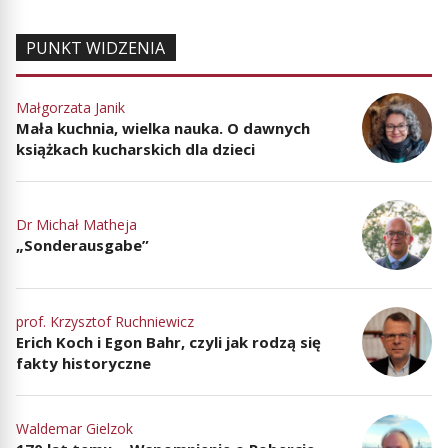
PUNKT WIDZENIA
Małgorzata Janik
Mała kuchnia, wielka nauka. O dawnych
książkach kucharskich dla dzieci
Dr Michał Matheja
„Sonderausgabe”
prof. Krzysztof Ruchniewicz
Erich Koch i Egon Bahr, czyli jak rodzą się
fakty historyczne
Waldemar Gielzok