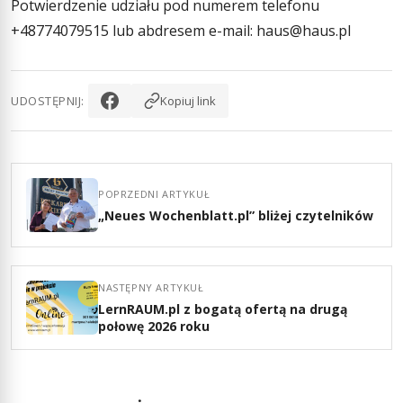
Potwierdzenie udziału pod numerem telefonu
+48774079515 lub abdresem e-mail: haus@haus.pl
UDOSTĘPNIJ:
Kopiuj link
POPRZEDNI ARTYKUŁ
„Neues Wochenblatt.pl” bliżej czytelników
NASTĘPNY ARTYKUŁ
LernRAUM.pl z bogatą ofertą na drugą
połowę 2026 roku