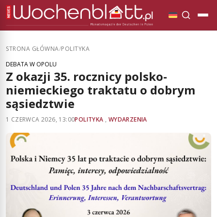
STRONA GŁÓWNA
/
POLITYKA
DEBATA W OPOLU
Z okazji 35. rocznicy polsko-
niemieckiego traktatu o dobrym
sąsiedztwie
1 CZERWCA 2026, 13:00
POLITYKA
,
WYDARZENIA