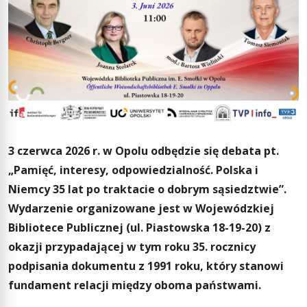
3 czerwca 2026 r. w Opolu odbędzie się debata pt.
„Pamięć, interesy, odpowiedzialność. Polska i
Niemcy 35 lat po traktacie o dobrym sąsiedztwie”.
Wydarzenie organizowane jest w Wojewódzkiej
Bibliotece Publicznej (ul. Piastowska 18-19-20) z
okazji przypadającej w tym roku 35. rocznicy
podpisania dokumentu z 1991 roku, który stanowi
fundament relacji między oboma państwami.