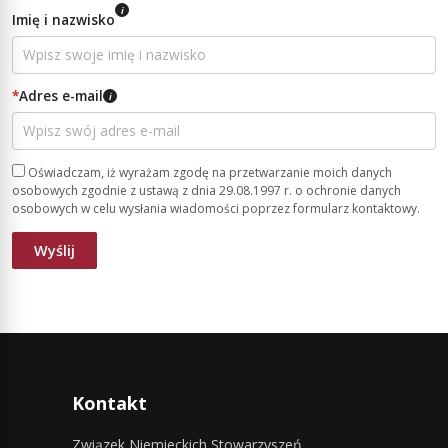
i
Imię i nazwisko
*
Adres e-mail
i
Oświadczam, iż wyrażam zgodę na przetwarzanie moich danych
osobowych zgodnie z ustawą z dnia 29.08.1997 r. o ochronie danych
osobowych w celu wysłania wiadomości poprzez formularz kontaktowy.
Kontakt
Związek Niemieckich Stowarzyszeń