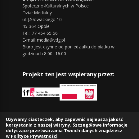
Społeczno-Kulturalnych w Polsce
Dział Medialny
ul. J.Słowackiego 10
45-364 Opole
Tel.: 77 454 65 56
E-mail: media@vdg.pl
Biuro jest czynne od poniedziałku do piątku w
godzinach 8.00 -16.00
Projekt ten jest wspierany przez:
Znajdziesz nas również na:
Używamy ciasteczek, aby zapewnić najlepszą jakość
korzystania z naszej witryny. Szczegółowe informacje
dotyczące przetwarzania Twoich danych znajdziesz
w
Polityce Prywatności