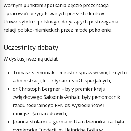
Ważnym punktem spotkania będzie prezentacja
opracowań przygotowanych przez studentów
Uniwersytetu Opolskiego, dotyczących postrzegania
relacji polsko-niemieckich przez młode pokolenie.
Uczestnicy debaty
W dyskusji wezmą udział:
Tomasz Siemoniak – minister spraw wewnętrznych i
administracji, koordynator służb specjalnych,
dr Christoph Bergner – były premier kraju
związkowego Saksonia-Anhalt, były pełnomocnik
rządu federalnego RFN ds. wysiedleńców i
mniejszości narodowych,
Joanna Stolarek – germanistka i dziennikarka, była
dyrektorka Fundacji im. Heinricha Bölla w