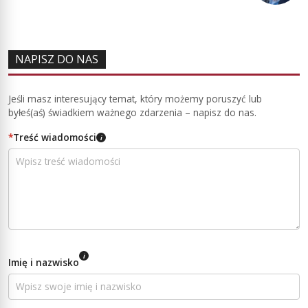
NAPISZ DO NAS
Jeśli masz interesujący temat, który możemy poruszyć lub
byłeś(aś) świadkiem ważnego zdarzenia – napisz do nas.
*
Treść wiadomości
i
i
Imię i nazwisko