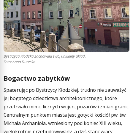
Bystrzyca Kłodzka zachowała swój unikalny układ.
Foto: Anna Durecka
Bogactwo zabytków
Spacerując po Bystrzycy Kłodzkiej, trudno nie zauważyć
jej bogatego dziedzictwa architektonicznego, które
przetrwało mimo licznych wojen, pożarów i zmian granic.
Centralnym punktem miasta jest gotycki kościół pw. św.
Michała Archanioła, wzniesiony pod koniec XIII wieku,
wielokrotnie przebudowywany, a dziś stanowiący