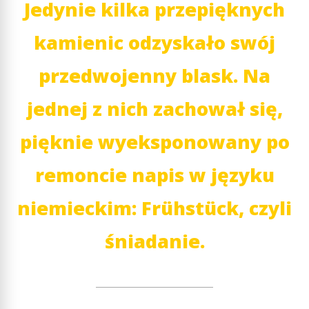
Jedynie kilka przepięknych
kamienic odzyskało swój
przedwojenny blask. Na
jednej z nich zachował się,
pięknie wyeksponowany po
remoncie napis w języku
niemieckim: Frühstück, czyli
śniadanie.