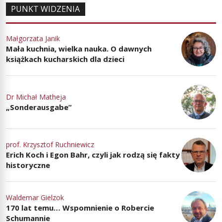
PUNKT WIDZENIA
Małgorzata Janik
Mała kuchnia, wielka nauka. O dawnych
książkach kucharskich dla dzieci
Dr Michał Matheja
„Sonderausgabe”
prof. Krzysztof Ruchniewicz
Erich Koch i Egon Bahr, czyli jak rodzą się fakty
historyczne
Waldemar Gielzok
170 lat temu… Wspomnienie o Robercie
Schumannie