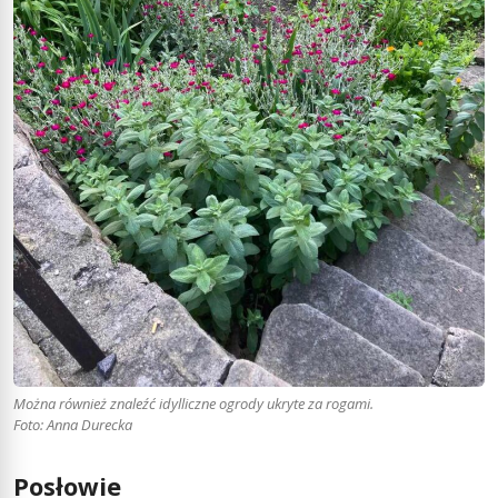
Można również znaleźć idylliczne ogrody ukryte za rogami.
Foto: Anna Durecka
Posłowie