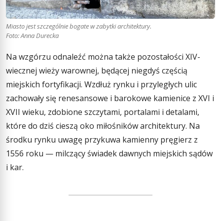
Miasto jest szczególnie bogate w zabytki architektury.
Foto: Anna Durecka
Na wzgórzu odnaleźć można także pozostałości XIV-
wiecznej wieży warownej, będącej niegdyś częścią
miejskich fortyfikacji. Wzdłuż rynku i przyległych ulic
zachowały się renesansowe i barokowe kamienice z XVI i
XVII wieku, zdobione szczytami, portalami i detalami,
które do dziś cieszą oko miłośników architektury. Na
środku rynku uwagę przykuwa kamienny pręgierz z
1556 roku — milczący świadek dawnych miejskich sądów
i kar.