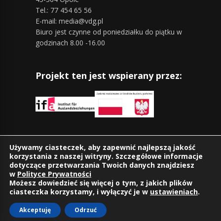
Tel.: 77 454 65 56
E-mail: media@vdg.pl
Biuro jest czynne od poniedziałku do piątku w
godzinach 8.00 -16.00
Projekt ten jest wspierany przez:
Znajdziesz nas również na:
Używamy ciasteczek, aby zapewnić najlepszą jakość
korzystania z naszej witryny. Szczegółowe informacje
dotyczące przetwarzania Twoich danych znajdziesz
w
Polityce Prywatności
Możesz dowiedzieć się więcej o tym, z jakich plików
ciasteczka korzystamy, i wyłączyć je w
ustawieniach
.
Akceptuję
Odrzuć
©2026