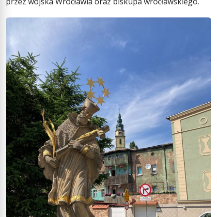
przez wojska Wrocławia oraz biskupa wrocławskiego.