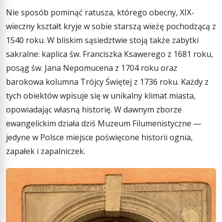
Nie sposób pominąć ratusza, którego obecny, XIX-
wieczny kształt kryje w sobie starszą wieżę pochodzącą z
1540 roku. W bliskim sąsiedztwie stoją także zabytki
sakralne: kaplica św. Franciszka Ksawerego z 1681 roku,
posąg św. Jana Nepomucena z 1704 roku oraz
barokowa kolumna Trójcy Świętej z 1736 roku. Każdy z
tych obiektów wpisuje się w unikalny klimat miasta,
opowiadając własną historię. W dawnym zborze
ewangelickim działa dziś Muzeum Filumenistyczne —
jedyne w Polsce miejsce poświęcone historii ognia,
zapałek i zapalniczek.