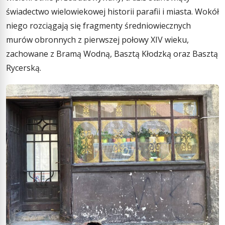
świadectwo wielowiekowej historii parafii i miasta. Wokół
niego rozciągają się fragmenty średniowiecznych
murów obronnych z pierwszej połowy XIV wieku,
zachowane z Bramą Wodną, Basztą Kłodzką oraz Basztą
Rycerską.