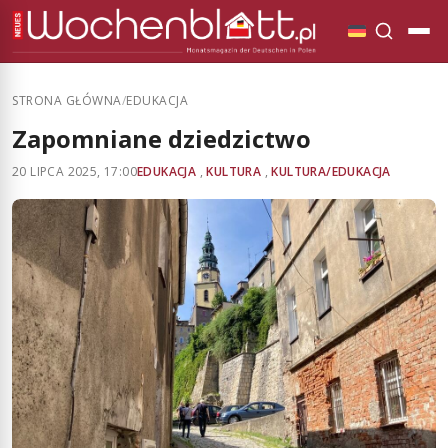
STRONA GŁÓWNA
/
EDUKACJA
Zapomniane dziedzictwo
20 LIPCA 2025, 17:00
EDUKACJA
,
KULTURA
,
KULTURA/EDUKACJA