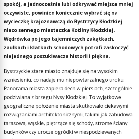
spokój, a jednocześnie lubi odkrywać miejsca mniej
oczywiste, powinien koniecznie wybrać się na
wycieczkę krajoznawczą do Bystrzycy Kłodzkiej —
nieco sennego miasteczka Kotliny Kłodzkiej.
Wędrówka po jego tajemniczych zakątkach,
zaułkach i klatkach schodowych potrafi zaskoczyć
niejednego poszukiwacza historii i piękna.
Bystrzyckie stare miasto znajduje się na wysokim
wzniesieniu, co nadaje mu niepowtarzalnego uroku.
Panorama miasta zapiera dech w piersiach, szczególnie
podziwiana z brzegu Nysy Kłodzkiej. To wyjątkowe
geograficzne położenie miasta skutkowało ciekawymi
rozwiązaniami architektonicznymi, takimi jak zabudowa
tarasowa, wąskie, piętrzące się schody, strome ściany
budynków czy urocze ogródki w niespodziewanych