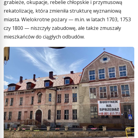
grabieże, okupacje, rebelie chłopskie i przymusową
rekatolizację, która zmieniła strukturę wyznaniową
miasta. Wielokrotne pożary — m.in. w latach 1703, 1753
czy 1800 — niszczyły zabudowę, ale także zmuszały
mieszkańców do ciągłych odbudów.