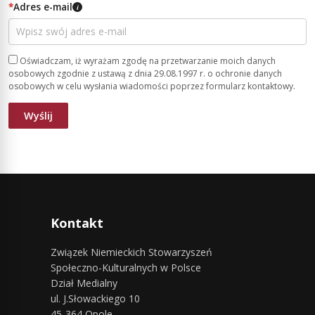
*
Adres e-mail
i
Oświadczam, iż wyrażam zgodę na przetwarzanie moich danych
osobowych zgodnie z ustawą z dnia 29.08.1997 r. o ochronie danych
osobowych w celu wysłania wiadomości poprzez formularz kontaktowy.
Kontakt
Związek Niemieckich Stowarzyszeń
Społeczno-Kulturalnych w Polsce
Dział Medialny
ul. J.Słowackiego 10
45-364 Opole