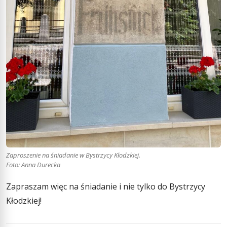
Zaproszenie na śniadanie w Bystrzycy Kłodzkiej.
Foto: Anna Durecka
Zapraszam więc na śniadanie i nie tylko do Bystrzycy
Kłodzkiej!