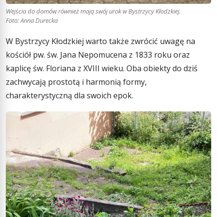
Wejścia do domów również mają swój urok w Bystrzycy Kłodzkiej.
Foto: Anna Durecka
W Bystrzycy Kłodzkiej warto także zwrócić uwagę na
kościół pw. św. Jana Nepomucena z 1833 roku oraz
kaplicę św. Floriana z XVIII wieku. Oba obiekty do dziś
zachwycają prostotą i harmonią formy,
charakterystyczną dla swoich epok.