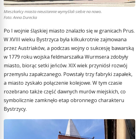
Mieszkańcy miasta nieustannie wymyślali siebie na nowo.
Foto: Anna Durecka
Po I wojnie śląskiej miasto znalazło się w granicach Prus.
W XVIII wieku Bystrzyca była kilkukrotnie zajmowana
przez Austriaków, a podczas wojny o sukcesję bawarską
w 1779 roku wojska feldmarszałka Wurmsera zdobyły
miasto, biorąc setki jeńców. XIX wiek przyniósł rozwój
przemysłu zapałczanego. Powstały trzy fabryki zapałek,
a miasto zyskało połączenie kolejowe. W tym czasie
rozebrano także część dawnych murów miejskich, co
symbolicznie zamknęło etap obronnego charakteru
Bystrzycy.