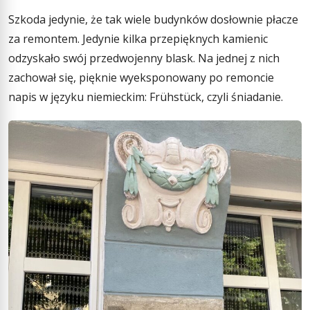
Szkoda jedynie, że tak wiele budynków dosłownie płacze
za remontem. Jedynie kilka przepięknych kamienic
odzyskało swój przedwojenny blask. Na jednej z nich
zachował się, pięknie wyeksponowany po remoncie
napis w języku niemieckim: Frühstück, czyli śniadanie.