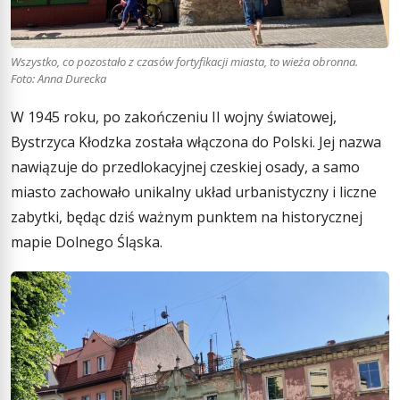
Wszystko, co pozostało z czasów fortyfikacji miasta, to wieża obronna.
Foto: Anna Durecka
W 1945 roku, po zakończeniu II wojny światowej,
Bystrzyca Kłodzka została włączona do Polski. Jej nazwa
nawiązuje do przedlokacyjnej czeskiej osady, a samo
miasto zachowało unikalny układ urbanistyczny i liczne
zabytki, będąc dziś ważnym punktem na historycznej
mapie Dolnego Śląska.