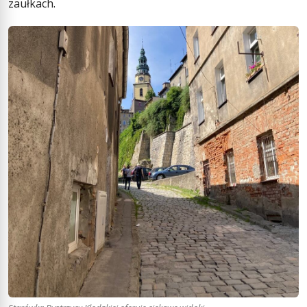
zaułkach.