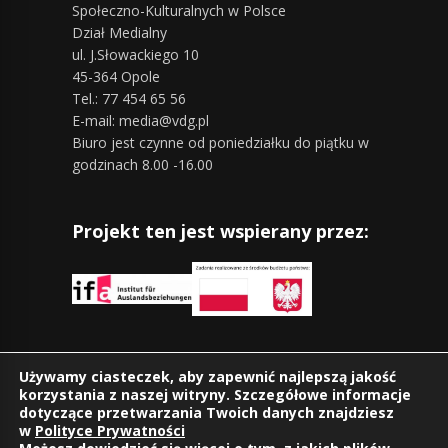
Społeczno-Kulturalnych w Polsce
Dział Medialny
ul. J.Słowackiego 10
45-364 Opole
Tel.: 77 454 65 56
E-mail: media@vdg.pl
Biuro jest czynne od poniedziałku do piątku w
godzinach 8.00 -16.00
Projekt ten jest wspierany przez:
Znajdziesz nas również na:
Używamy ciasteczek, aby zapewnić najlepszą jakość
korzystania z naszej witryny. Szczegółowe informacje
dotyczące przetwarzania Twoich danych znajdziesz
w
Polityce Prywatności