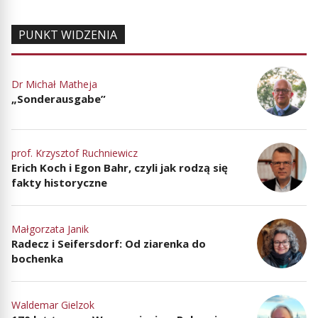
PUNKT WIDZENIA
Dr Michał Matheja
„Sonderausgabe”
prof. Krzysztof Ruchniewicz
Erich Koch i Egon Bahr, czyli jak rodzą się
fakty historyczne
Małgorzata Janik
Radecz i Seifersdorf: Od ziarenka do
bochenka
Waldemar Gielzok