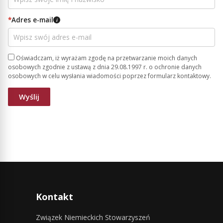
*
Adres e-mail
i
Oświadczam, iż wyrażam zgodę na przetwarzanie moich danych
osobowych zgodnie z ustawą z dnia 29.08.1997 r. o ochronie danych
osobowych w celu wysłania wiadomości poprzez formularz kontaktowy.
Kontakt
Związek Niemieckich Stowarzyszeń