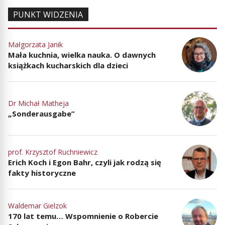
PUNKT WIDZENIA
Małgorzata Janik
Mała kuchnia, wielka nauka. O dawnych
książkach kucharskich dla dzieci
Dr Michał Matheja
„Sonderausgabe”
prof. Krzysztof Ruchniewicz
Erich Koch i Egon Bahr, czyli jak rodzą się
fakty historyczne
Waldemar Gielzok
170 lat temu… Wspomnienie o Robercie