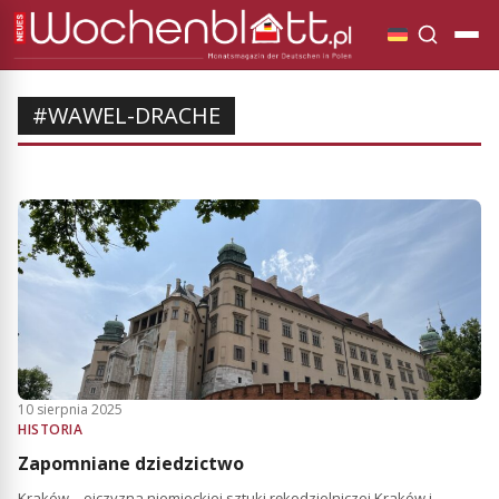
#WAWEL-DRACHE
10 sierpnia 2025
HISTORIA
Zapomniane dziedzictwo
Kraków – ojczyzna niemieckiej sztuki rękodzielniczej Kraków i