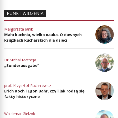
PUNKT WIDZENIA
Małgorzata Janik
Mała kuchnia, wielka nauka. O dawnych
książkach kucharskich dla dzieci
Dr Michał Matheja
„Sonderausgabe”
prof. Krzysztof Ruchniewicz
Erich Koch i Egon Bahr, czyli jak rodzą się
fakty historyczne
Waldemar Gielzok