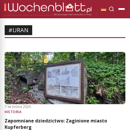
#URAN
7 września 2025
HISTORIA
Zapomniane dziedzictwo: Zaginione miasto
Kupferberg