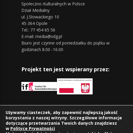
Społeczno-Kulturalnych w Polsce
Dział Medialny
ul. J.Słowackiego 10
45-364 Opole
Tel.: 77 454 65 56
E-mail: media@vdg.pl
Biuro jest czynne od poniedziałku do piątku w
godzinach 8.00 -16.00
Projekt ten jest wspierany przez:
Znajdziesz nas również na:
Używamy ciasteczek, aby zapewnić najlepszą jakość
korzystania z naszej witryny. Szczegółowe informacje
dotyczące przetwarzania Twoich danych znajdziesz
w
Polityce Prywatności