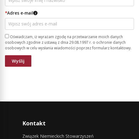
*
Adres e-mail
i
Oświadczam, iż wyrażam zgodę na przetwarzanie moich danych
osobowych zgodnie z ustawą z dnia 29.08.1997 r. o ochronie danych
osobowych w celu wysłania wiadomości poprzez formularz kontaktowy.
Kontakt
Związek Niemieckich Stowarzyszeń