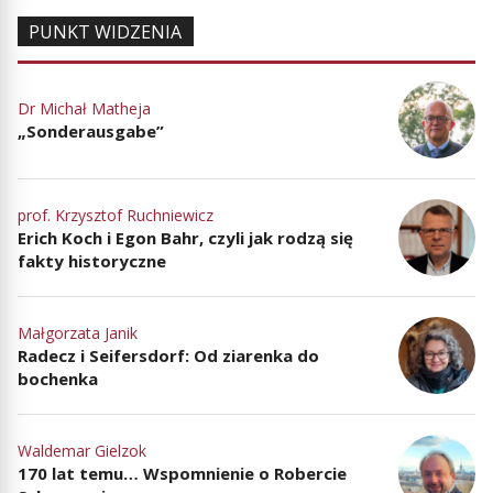
PUNKT WIDZENIA
Dr Michał Matheja
„Sonderausgabe”
prof. Krzysztof Ruchniewicz
Erich Koch i Egon Bahr, czyli jak rodzą się
fakty historyczne
Małgorzata Janik
Radecz i Seifersdorf: Od ziarenka do
bochenka
Waldemar Gielzok
170 lat temu… Wspomnienie o Robercie