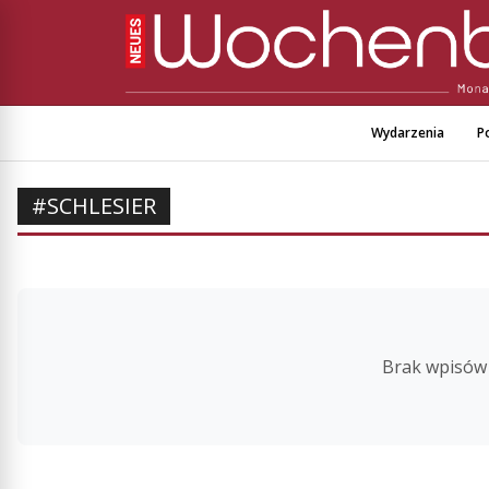
Wydarzenia
Po
#SCHLESIER
Brak wpisów 