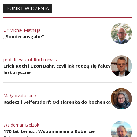
PUNKT WIDZENIA
Dr Michał Matheja
„Sonderausgabe”
prof. Krzysztof Ruchniewicz
Erich Koch i Egon Bahr, czyli jak rodzą się fakty
historyczne
Małgorzata Janik
Radecz i Seifersdorf: Od ziarenka do bochenka
Waldemar Gielzok
170 lat temu… Wspomnienie o Robercie