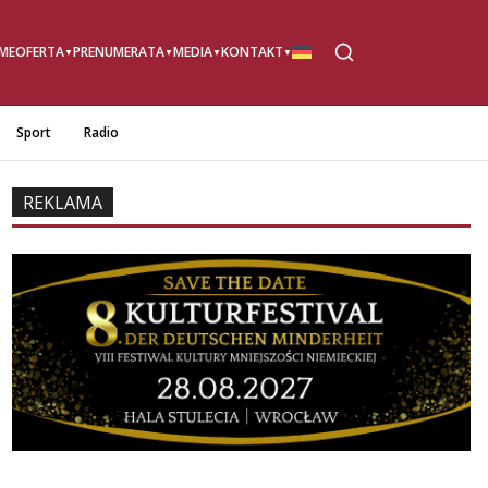
ME
OFERTA
PRENUMERATA
MEDIA
KONTAKT
Sport
Radio
REKLAMA