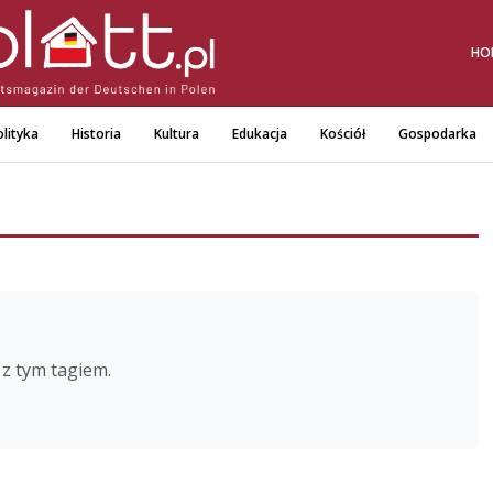
HO
lityka
Historia
Kultura
Edukacja
Kościół
Gospodarka
z tym tagiem.