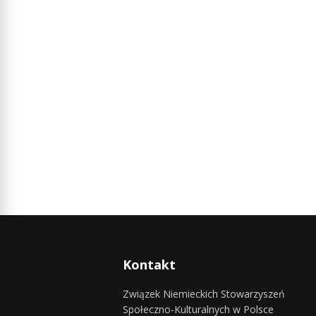
Kontakt
Związek Niemieckich Stowarzyszeń
Społeczno-Kulturalnych w Polsce