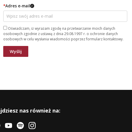
*
Adres e-mail
i
Oświadczam, iż wyrażam zgodę na przetwarzanie moich danych
osobowych zgodnie z ustawą z dnia 29.08.1997 r. o ochronie danych
osobowych w celu wysłania wiadomości poprzez formularz kontaktowy.
jdziesz nas również na: