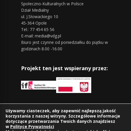
Społeczno-Kulturalnych w Polsce
Dział Medialny
ul. J.Słowackiego 10
45-364 Opole
Tel.: 77 454 65 56
E-mail: media@vdg.pl
Biuro jest czynne od poniedziałku do piątku w
godzinach 8.00 -16.00
Projekt ten jest wspierany przez:
Znajdziesz nas również na:
Używamy ciasteczek, aby zapewnić najlepszą jakość
korzystania z naszej witryny. Szczegółowe informacje
dotyczące przetwarzania Twoich danych znajdziesz
w
Polityce Prywatności