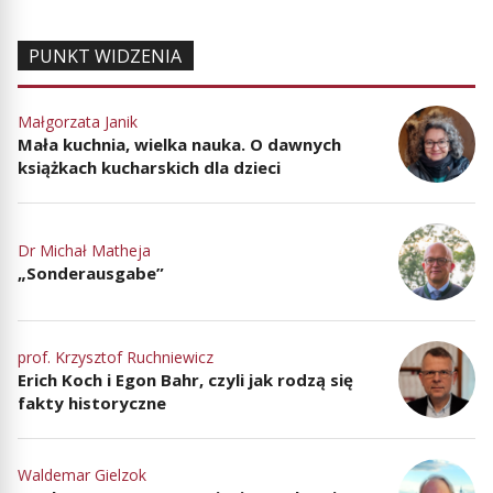
PUNKT WIDZENIA
Małgorzata Janik
Mała kuchnia, wielka nauka. O dawnych
książkach kucharskich dla dzieci
Dr Michał Matheja
„Sonderausgabe”
prof. Krzysztof Ruchniewicz
Erich Koch i Egon Bahr, czyli jak rodzą się
fakty historyczne
Waldemar Gielzok