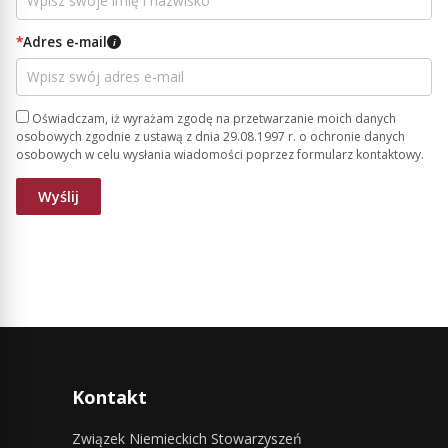
*
Adres e-mail
i
Oświadczam, iż wyrażam zgodę na przetwarzanie moich danych
osobowych zgodnie z ustawą z dnia 29.08.1997 r. o ochronie danych
osobowych w celu wysłania wiadomości poprzez formularz kontaktowy.
Kontakt
Związek Niemieckich Stowarzyszeń