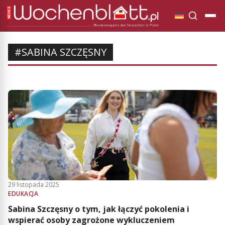
#SABINA SZCZĘSNY
29 listopada 2025
EDUKACJA
Sabina Szczęsny o tym, jak łączyć pokolenia i
wspierać osoby zagrożone wykluczeniem