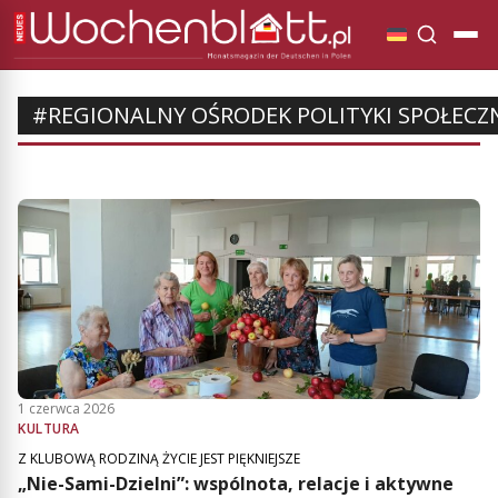
#REGIONALNY OŚRODEK POLITYKI SPOŁECZ
1 czerwca 2026
KULTURA
Z KLUBOWĄ RODZINĄ ŻYCIE JEST PIĘKNIEJSZE
„Nie-Sami-Dzielni”: wspólnota, relacje i aktywne