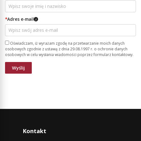
*
Adres e-mail
i
Oświadczam, iż wyrażam zgodę na przetwarzanie moich danych
osobowych zgodnie z ustawą z dnia 29.08.1997 r. o ochronie danych
osobowych w celu wysłania wiadomości poprzez formularz kontaktowy.
Kontakt