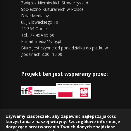
Związek Niemieckich Stowarzyszeń
Społeczno-Kulturalnych w Polsce
Dział Medialny
ul. J.Słowackiego 10
45-364 Opole
Tel.: 77 454 65 56
E-mail: media@vdg.pl
Biuro jest czynne od poniedziałku do piątku w
godzinach 8.00 -16.00
Projekt ten jest wspierany przez:
Znajdziesz nas również na:
Używamy ciasteczek, aby zapewnić najlepszą jakość
korzystania z naszej witryny. Szczegółowe informacje
dotyczące przetwarzania Twoich danych znajdziesz