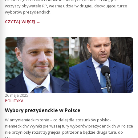
wszyscy obywatele RP, wezmą udział w drugiej, decydującej turze
wyborów prezydenckich.
CZYTAJ WIĘCEJ →
26 maja 2025
POLITYKA
Wybory prezydenckie w Polsce
W antyniemieckim tonie – co dalej dla stosunków polsko-
niemieckich? Wyniki pierwszej tury wyborów prezydenckich w Polsce
nie przyniosły rozstrzygnięcia, potrzebna będzie druga tura, do