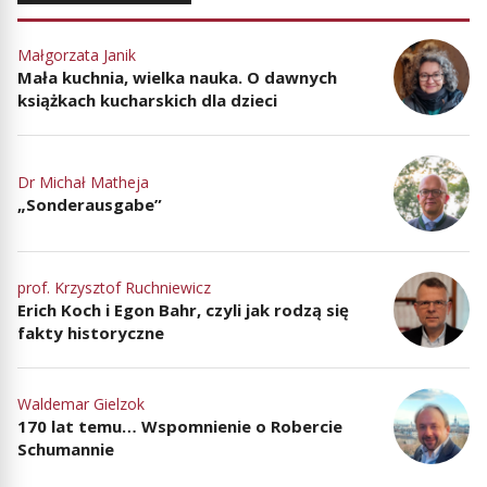
Małgorzata Janik
Mała kuchnia, wielka nauka. O dawnych
książkach kucharskich dla dzieci
Dr Michał Matheja
„Sonderausgabe”
prof. Krzysztof Ruchniewicz
Erich Koch i Egon Bahr, czyli jak rodzą się
fakty historyczne
Waldemar Gielzok
170 lat temu… Wspomnienie o Robercie
Schumannie