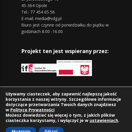
45-364 Opole
Tel.: 77 454 65 56
E-mail: media@vdg.pl
Biuro jest czynne od poniedziałku do piątku w
godzinach 8.00 -16.00
Projekt ten jest wspierany przez:
Znajdziesz nas również na:
Używamy ciasteczek, aby zapewnić najlepszą jakość
korzystania z naszej witryny. Szczegółowe informacje
dotyczące przetwarzania Twoich danych znajdziesz
w
Polityce Prywatności
Możesz dowiedzieć się więcej o tym, z jakich plików
ciasteczka korzystamy, i wyłączyć je w
ustawieniach
.
Akceptuję
Odrzuć