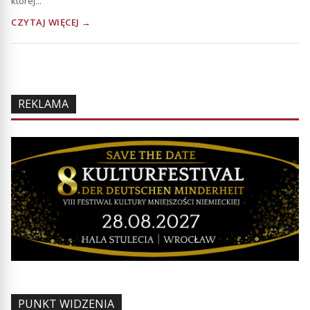
której...
CZYTAJ WIĘCEJ →
REKLAMA
PUNKT WIDZENIA