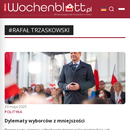
#RAFAŁ TRZASKOWSKI
29 maja 2025
POLITYKA
Dylematy wyborców z mniejszości
Pierwszego czerwca członkowie mniejszości niemieckiej, jak