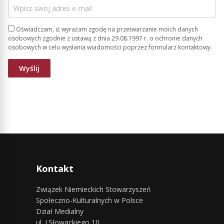
Oświadczam, iż wyrażam zgodę na przetwarzanie moich danych
osobowych zgodnie z ustawą z dnia 29.08.1997 r. o ochronie danych
osobowych w celu wysłania wiadomości poprzez formularz kontaktowy.
Kontakt
Związek Niemieckich Stowarzyszeń
Społeczno-Kulturalnych w Polsce
Dział Medialny
ul. J.Słowackiego 10