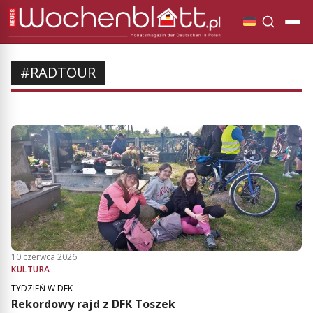
#RADTOUR
10 czerwca 2026
KULTURA
TYDZIEŃ W DFK
Rekordowy rajd z DFK Toszek