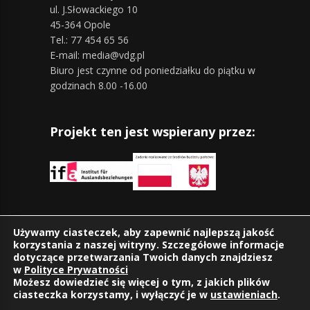
ul. J.Słowackiego 10
45-364 Opole
Tel.: 77 454 65 56
E-mail: media@vdg.pl
Biuro jest czynne od poniedziałku do piątku w
godzinach 8.00 -16.00
Projekt ten jest wspierany przez:
Znajdziesz nas również na:
Używamy ciasteczek, aby zapewnić najlepszą jakość
korzystania z naszej witryny. Szczegółowe informacje
dotyczące przetwarzania Twoich danych znajdziesz
w
Polityce Prywatności
Możesz dowiedzieć się więcej o tym, z jakich plików
ciasteczka korzystamy, i wyłączyć je w
ustawieniach
.