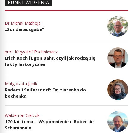
PUNKT WIDZENIA
Dr Michał Matheja
„Sonderausgabe”
prof. Krzysztof Ruchniewicz
Erich Koch i Egon Bahr, czyli jak rodzą się
fakty historyczne
Małgorzata Janik
Radecz i Seifersdorf: Od ziarenka do
bochenka
Waldemar Gielzok
170 lat temu… Wspomnienie o Robercie
Schumannie