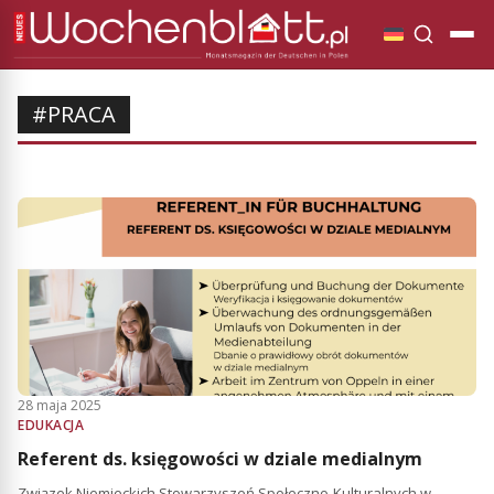
#PRACA
28 maja 2025
EDUKACJA
Referent ds. księgowości w dziale medialnym
Związek Niemieckich Stowarzyszeń Społeczno-Kulturalnych w