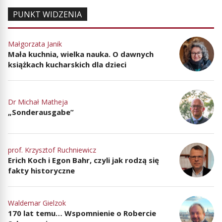
PUNKT WIDZENIA
Małgorzata Janik
Mała kuchnia, wielka nauka. O dawnych
książkach kucharskich dla dzieci
Dr Michał Matheja
„Sonderausgabe”
prof. Krzysztof Ruchniewicz
Erich Koch i Egon Bahr, czyli jak rodzą się
fakty historyczne
Waldemar Gielzok
170 lat temu… Wspomnienie o Robercie