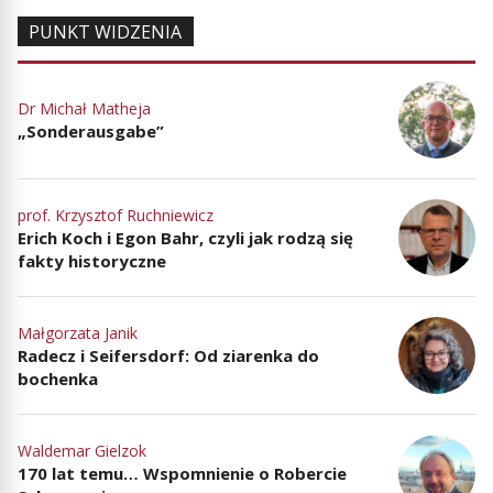
PUNKT WIDZENIA
Dr Michał Matheja
„Sonderausgabe”
prof. Krzysztof Ruchniewicz
Erich Koch i Egon Bahr, czyli jak rodzą się
fakty historyczne
Małgorzata Janik
Radecz i Seifersdorf: Od ziarenka do
bochenka
Waldemar Gielzok
170 lat temu… Wspomnienie o Robercie