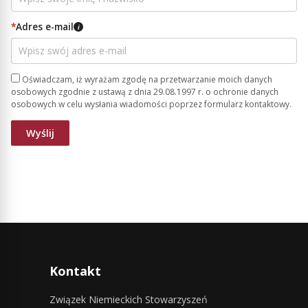
*
Adres e-mail
i
Oświadczam, iż wyrażam zgodę na przetwarzanie moich danych
osobowych zgodnie z ustawą z dnia 29.08.1997 r. o ochronie danych
osobowych w celu wysłania wiadomości poprzez formularz kontaktowy.
Kontakt
Związek Niemieckich Stowarzyszeń