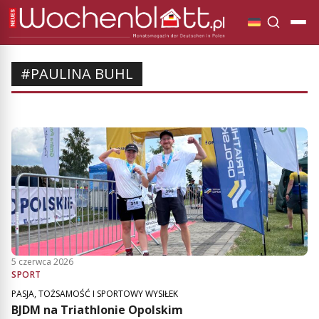
#PAULINA BUHL
5 czerwca 2026
SPORT
PASJA, TOŻSAMOŚĆ I SPORTOWY WYSIŁEK
BJDM na Triathlonie Opolskim