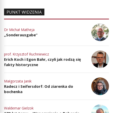
PUNKT WIDZENIA
Dr Michał Matheja
„Sonderausgabe”
prof. Krzysztof Ruchniewicz
Erich Koch i Egon Bahr, czyli jak rodzą się
fakty historyczne
Małgorzata Janik
Radecz i Seifersdorf: Od ziarenka do
bochenka
Waldemar Gielzok