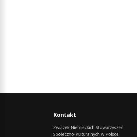
Kontakt
Związek Niemieckich Stowarzyszeń
Społeczno-Kulturalnych w Polsce