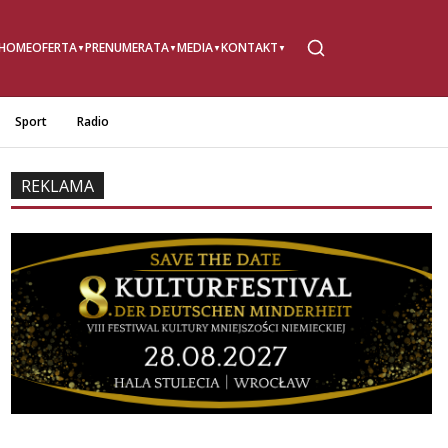
HOME
OFERTA
PRENUMERATA
MEDIA
KONTAKT
Sport
Radio
REKLAMA