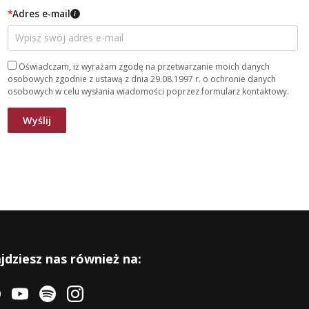
*
Adres e-mail
i
Oświadczam, iż wyrażam zgodę na przetwarzanie moich danych
osobowych zgodnie z ustawą z dnia 29.08.1997 r. o ochronie danych
osobowych w celu wysłania wiadomości poprzez formularz kontaktowy.
jdziesz nas również na: