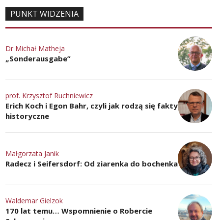
PUNKT WIDZENIA
Dr Michał Matheja
„Sonderausgabe”
prof. Krzysztof Ruchniewicz
Erich Koch i Egon Bahr, czyli jak rodzą się fakty
historyczne
Małgorzata Janik
Radecz i Seifersdorf: Od ziarenka do bochenka
Waldemar Gielzok
170 lat temu… Wspomnienie o Robercie