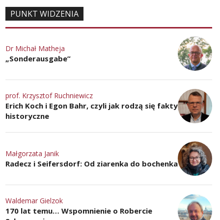
PUNKT WIDZENIA
Dr Michał Matheja
„Sonderausgabe”
prof. Krzysztof Ruchniewicz
Erich Koch i Egon Bahr, czyli jak rodzą się fakty
historyczne
Małgorzata Janik
Radecz i Seifersdorf: Od ziarenka do bochenka
Waldemar Gielzok
170 lat temu… Wspomnienie o Robercie