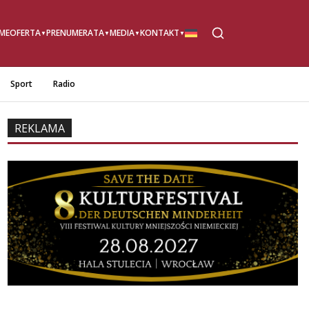
ME
OFERTA
PRENUMERATA
MEDIA
KONTAKT
Sport
Radio
REKLAMA