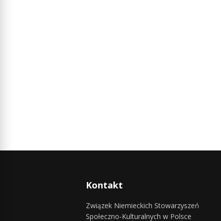
Kontakt
Związek Niemieckich Stowarzyszeń
Społeczno-Kulturalnych w Polsce