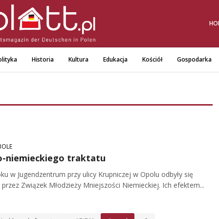
HO
lityka
Historia
Kultura
Edukacja
Kościół
Gospodarka
BOLE
ko-niemieckiego traktatu
u w Jugendzentrum przy ulicy Krupniczej w Opolu odbyły się
 przez Związek Młodzieży Mniejszości Niemieckiej. Ich efektem...