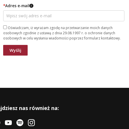
*
Adres e-mail
i
Oświadczam, iż wyrażam zgodę na przetwarzanie moich danych
osobowych zgodnie z ustawą z dnia 29.08.1997 r. o ochronie danych
osobowych w celu wysłania wiadomości poprzez formularz kontaktowy.
jdziesz nas również na: