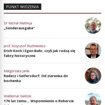
PUNKT WIDZENIA
Dr Michał Matheja
„Sonderausgabe”
prof. Krzysztof Ruchniewicz
Erich Koch i Egon Bahr, czyli jak rodzą się
fakty historyczne
Małgorzata Janik
Radecz i Seifersdorf: Od ziarenka do
bochenka
Waldemar Gielzok
170 lat temu… Wspomnienie o Robercie