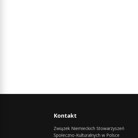
Kontakt
Związek Niemieckich Stowarzyszeń
Społeczno-Kulturalnych w Polsce