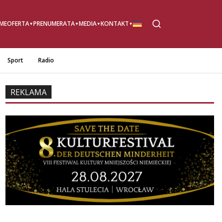
ME
OFERTA
PRENUMERATA
MEDIA
KONTAKT
Sport
Radio
REKLAMA