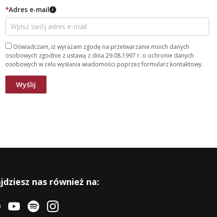
*
Adres e-mail
i
Oświadczam, iż wyrażam zgodę na przetwarzanie moich danych
osobowych zgodnie z ustawą z dnia 29.08.1997 r. o ochronie danych
osobowych w celu wysłania wiadomości poprzez formularz kontaktowy.
jdziesz nas również na: