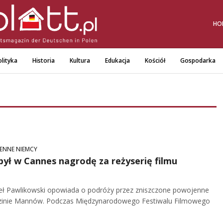
HO
lityka
Historia
Kultura
Edukacja
Kościół
Gospodarka
ENNE NIEMCY
ył w Cannes nagrodę za reżyserię filmu
weł Pawlikowski opowiada o podróży przez zniszczone powojenne
dzinie Mannów. Podczas Międzynarodowego Festiwalu Filmowego