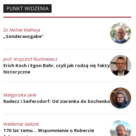
PUNKT WIDZENIA
Dr Michał Matheja
„Sonderausgabe”
prof. Krzysztof Ruchniewicz
Erich Koch i Egon Bahr, czyli jak rodzą się fakty
historyczne
Małgorzata Janik
Radecz i Seifersdorf: Od ziarenka do bochenka
Waldemar Gielzok
170 lat temu… Wspomnienie o Robercie