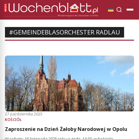
#GEMEINDEBLASORCHESTER RADLAU
27 października 2025
KOŚCIÓŁ
Zaproszenie na Dzień Żałoby Narodowej w Opolu
W sobotę, 16 listopada 2025 roku o godz. 14:30, w Kościele