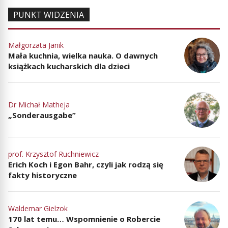
PUNKT WIDZENIA
Małgorzata Janik
Mała kuchnia, wielka nauka. O dawnych
książkach kucharskich dla dzieci
Dr Michał Matheja
„Sonderausgabe”
prof. Krzysztof Ruchniewicz
Erich Koch i Egon Bahr, czyli jak rodzą się
fakty historyczne
Waldemar Gielzok
170 lat temu… Wspomnienie o Robercie