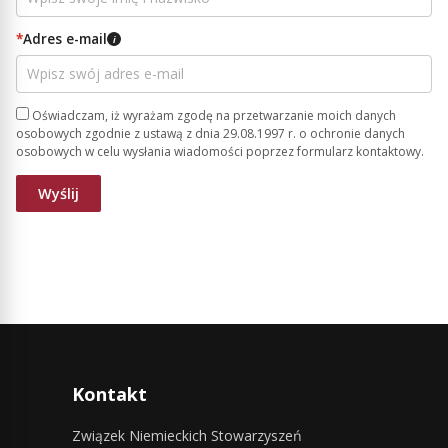
*
Adres e-mail
i
Oświadczam, iż wyrażam zgodę na przetwarzanie moich danych
osobowych zgodnie z ustawą z dnia 29.08.1997 r. o ochronie danych
osobowych w celu wysłania wiadomości poprzez formularz kontaktowy.
Kontakt
Związek Niemieckich Stowarzyszeń