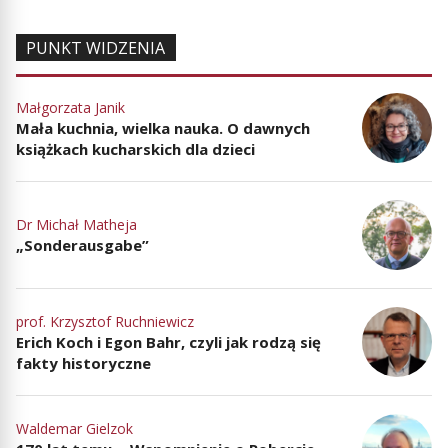
PUNKT WIDZENIA
Małgorzata Janik
Mała kuchnia, wielka nauka. O dawnych
książkach kucharskich dla dzieci
Dr Michał Matheja
„Sonderausgabe”
prof. Krzysztof Ruchniewicz
Erich Koch i Egon Bahr, czyli jak rodzą się
fakty historyczne
Waldemar Gielzok