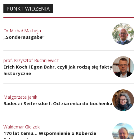
PUNKT WIDZENIA
Dr Michał Matheja
„Sonderausgabe”
prof. Krzysztof Ruchniewicz
Erich Koch i Egon Bahr, czyli jak rodzą się fakty
historyczne
Małgorzata Janik
Radecz i Seifersdorf: Od ziarenka do bochenka
Waldemar Gielzok
170 lat temu… Wspomnienie o Robercie