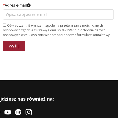
*
Adres e-mail
i
Oświadczam, iż wyrażam zgodę na przetwarzanie moich danych
osobowych zgodnie z ustawą z dnia 29.08.1997 r. o ochronie danych
osobowych w celu wysłania wiadomości poprzez formularz kontaktowy.
jdziesz nas również na: