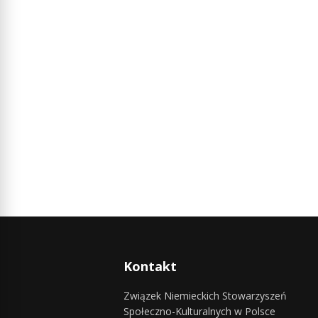
Kontakt
Związek Niemieckich Stowarzyszeń
Społeczno-Kulturalnych w Polsce