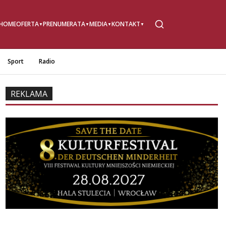
HOME
OFERTA
PRENUMERATA
MEDIA
KONTAKT
Sport
Radio
REKLAMA