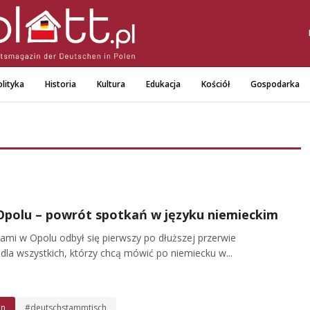
lityka
Historia
Kultura
Edukacja
Kościół
Gospodarka
polu – powrót spotkań w języku niemieckim
ami w Opolu odbył się pierwszy po dłuższej przerwie
la wszystkich, którzy chcą mówić po niemiecku w...
ln
#deutschstammtisch