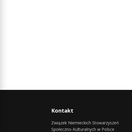
Kontakt
Związek Niemieckich Stowarzyszeń
Społeczno-Kulturalnych w Polsce