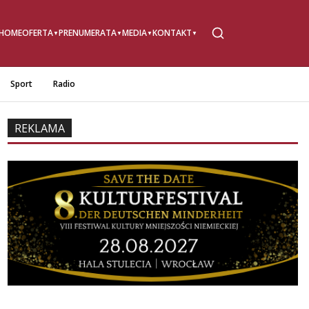
HOME
OFERTA
PRENUMERATA
MEDIA
KONTAKT
Sport
Radio
REKLAMA