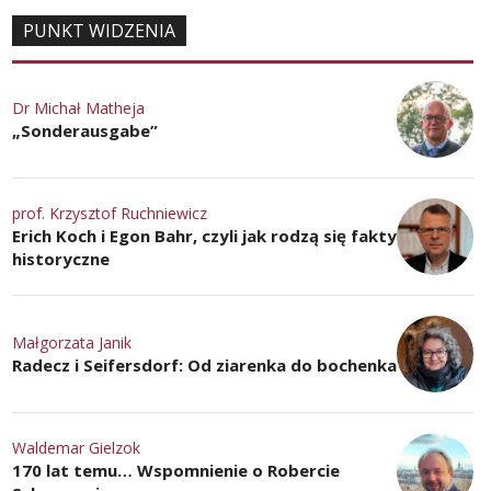
PUNKT WIDZENIA
Dr Michał Matheja
„Sonderausgabe”
prof. Krzysztof Ruchniewicz
Erich Koch i Egon Bahr, czyli jak rodzą się fakty
historyczne
Małgorzata Janik
Radecz i Seifersdorf: Od ziarenka do bochenka
Waldemar Gielzok
170 lat temu… Wspomnienie o Robercie