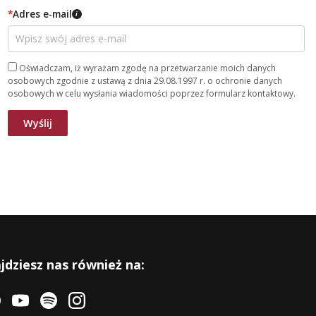
*
Adres e-mail
i
Oświadczam, iż wyrażam zgodę na przetwarzanie moich danych
osobowych zgodnie z ustawą z dnia 29.08.1997 r. o ochronie danych
osobowych w celu wysłania wiadomości poprzez formularz kontaktowy.
jdziesz nas również na: