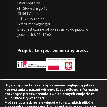
Dział Medialny
ul. J.Słowackiego 10
45-364 Opole
Tel.: 77 454 65 56
E-mail: media@vdg.pl
Biuro jest czynne od poniedziałku do piątku w
godzinach 8.00 -16.00
Projekt ten jest wspierany przez:
Znajdziesz nas również na:
Używamy ciasteczek, aby zapewnić najlepszą jakość
korzystania z naszej witryny. Szczegółowe informacje
dotyczące przetwarzania Twoich danych znajdziesz
w
Polityce Prywatności
Możesz dowiedzieć się więcej o tym, z jakich plików
ciasteczka korzystamy, i wyłączyć je w
ustawieniach
.