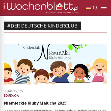
#DER DEUTSCHE KINDERCLUB
30 maja 2025
EDUKACJA
Niemieckie Kluby Malucha 2025
Z ogromną radością informujemy, że trwa kolejny nabór zgłoszeń do