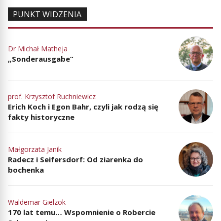
PUNKT WIDZENIA
Dr Michał Matheja
„Sonderausgabe”
prof. Krzysztof Ruchniewicz
Erich Koch i Egon Bahr, czyli jak rodzą się
fakty historyczne
Małgorzata Janik
Radecz i Seifersdorf: Od ziarenka do
bochenka
Waldemar Gielzok
170 lat temu… Wspomnienie o Robercie