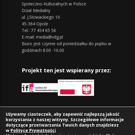
Społeczno-Kulturalnych w Polsce
Dział Medialny
ul. J.Słowackiego 10
45-364 Opole
Tel.: 77 454 65 56
E-mail: media@vdg.pl
Biuro jest czynne od poniedziałku do piątku w
godzinach 8.00 -16.00
Projekt ten jest wspierany przez:
Znajdziesz nas również na:
Używamy ciasteczek, aby zapewnić najlepszą jakość
korzystania z naszej witryny. Szczegółowe informacje
dotyczące przetwarzania Twoich danych znajdziesz
w
Polityce Prywatności