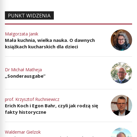
PUNKT WIDZENIA
Małgorzata Janik
Mała kuchnia, wielka nauka. O dawnych
książkach kucharskich dla dzieci
Dr Michał Matheja
„Sonderausgabe”
prof. Krzysztof Ruchniewicz
Erich Koch i Egon Bahr, czyli jak rodzą się
fakty historyczne
Waldemar Gielzok