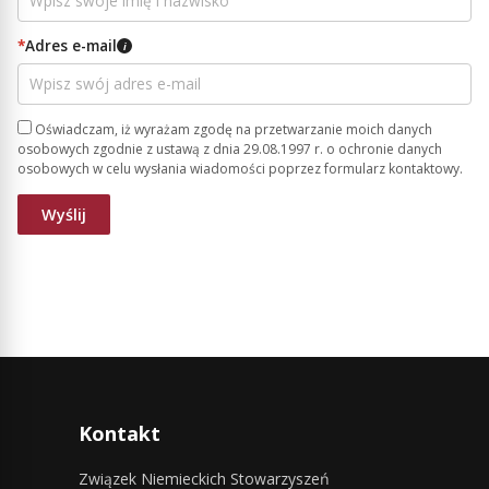
*
Adres e-mail
i
Oświadczam, iż wyrażam zgodę na przetwarzanie moich danych
osobowych zgodnie z ustawą z dnia 29.08.1997 r. o ochronie danych
osobowych w celu wysłania wiadomości poprzez formularz kontaktowy.
Kontakt
Związek Niemieckich Stowarzyszeń