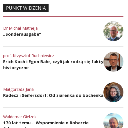
PUNKT WIDZENIA
Dr Michał Matheja
„Sonderausgabe”
prof. Krzysztof Ruchniewicz
Erich Koch i Egon Bahr, czyli jak rodzą się fakty
historyczne
Małgorzata Janik
Radecz i Seifersdorf: Od ziarenka do bochenka
Waldemar Gielzok
170 lat temu… Wspomnienie o Robercie