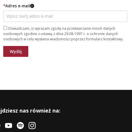
*
Adres e-mail
i
Oświadczam, iż wyrażam zgodę na przetwarzanie moich danych
osobowych zgodnie z ustawą z dnia 29.08.1997 r. o ochronie danych
osobowych w celu wysłania wiadomości poprzez formularz kontaktowy.
jdziesz nas również na: