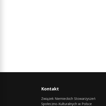
Kontakt
Związek Niemieckich Stowarzyszeń
Społeczno-Kulturalnych w Polsce