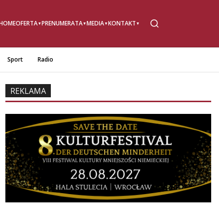
HOME
OFERTA
PRENUMERATA
MEDIA
KONTAKT
Sport
Radio
REKLAMA