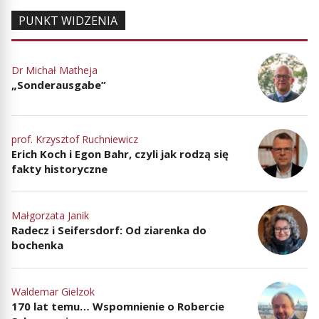
PUNKT WIDZENIA
Dr Michał Matheja
„Sonderausgabe”
prof. Krzysztof Ruchniewicz
Erich Koch i Egon Bahr, czyli jak rodzą się
fakty historyczne
Małgorzata Janik
Radecz i Seifersdorf: Od ziarenka do
bochenka
Waldemar Gielzok
170 lat temu… Wspomnienie o Robercie