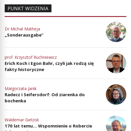
PUNKT WIDZENIA
Dr Michał Matheja
„Sonderausgabe”
prof. Krzysztof Ruchniewicz
Erich Koch i Egon Bahr, czyli jak rodzą się
fakty historyczne
Małgorzata Janik
Radecz i Seifersdorf: Od ziarenka do
bochenka
Waldemar Gielzok
170 lat temu… Wspomnienie o Robercie