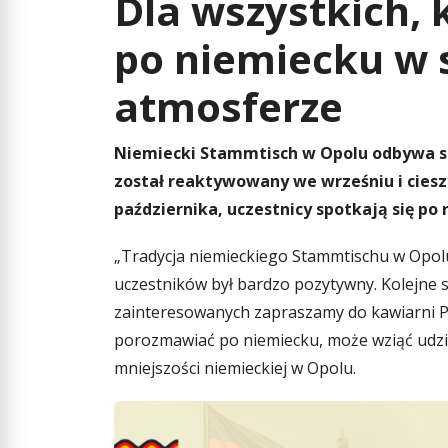
Dla wszystkich, 
po niemiecku w
atmosferze
Niemiecki Stammtisch w Opolu odbywa się
został reaktywowany we wrześniu i ciesz
października, uczestnicy spotkają się po
„Tradycja niemieckiego Stammtischu w Opol
uczestników był bardzo pozytywny. Kolejne s
zainteresowanych zapraszamy do kawiarni Po
porozmawiać po niemiecku, może wziąć udzi
mniejszości niemieckiej w Opolu.