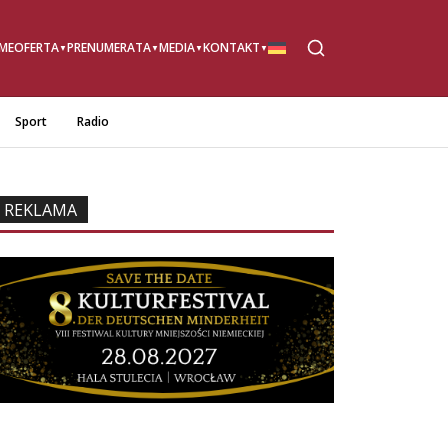
ME
OFERTA
PRENUMERATA
MEDIA
KONTAKT
Sport
Radio
REKLAMA