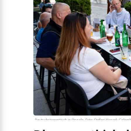
Deutschstammtisch in Oppeln. Foto: Stefani Koprek-Golom