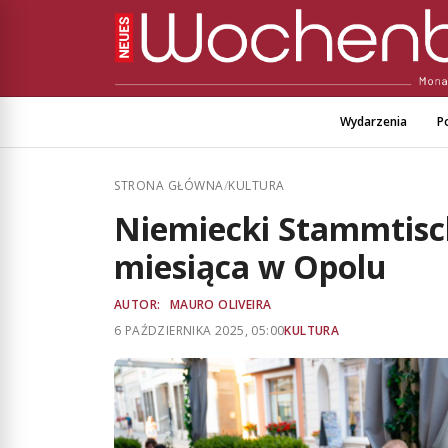
Wydarzenia
Po
STRONA GŁÓWNA
/
KULTURA
Niemiecki Stammtisc
miesiąca w Opolu
AUTOR:
MAURO OLIVEIRA
6 PAŹDZIERNIKA 2025, 05:00
KULTURA