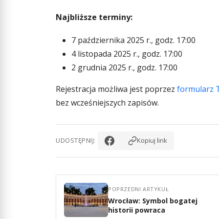
Najbliższe terminy:
7 października 2025 r., godz. 17:00
4 listopada 2025 r., godz. 17:00
2 grudnia 2025 r., godz. 17:00
Rejestracja możliwa jest poprzez
formularz
bez wcześniejszych zapisów.
UDOSTĘPNIJ:
Kopiuj link
POPRZEDNI ARTYKUŁ
Wrocław: Symbol bogatej
historii powraca