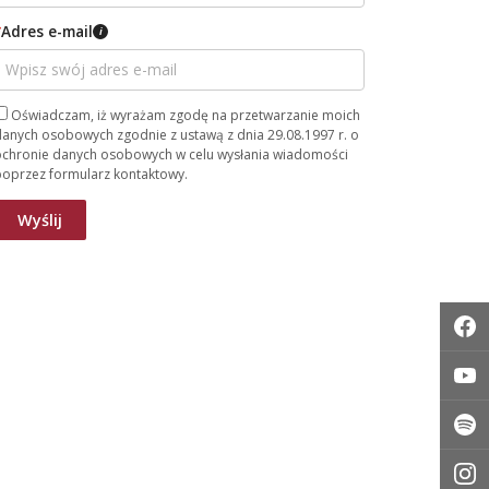
*
Adres e-mail
i
Oświadczam, iż wyrażam zgodę na przetwarzanie moich
anych osobowych zgodnie z ustawą z dnia 29.08.1997 r. o
ochronie danych osobowych w celu wysłania wiadomości
poprzez formularz kontaktowy.