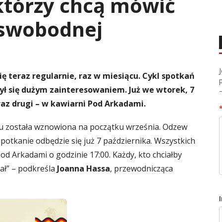
którzy chcą mówić
 swobodnej
 teraz regularnie, raz w miesiącu. Cykl spotkań
ył się dużym zainteresowaniem. Już we wtorek, 7
 raz drugi – w kawiarni Pod Arkadami.
u została wznowiona na początku września. Odzew
potkanie odbędzie się już 7 października. Wszystkich
d Arkadami o godzinie 17:00. Każdy, kto chciałby
ał” – podkreśla
Joanna Hassa
, przewodnicząca