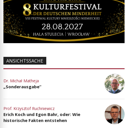
ANSICHTSSACHE
Dr. Michał Matheja
„Sonderausgabe”
Prof. Krzysztof Ruchniewicz
Erich Koch und Egon Bahr, oder: Wie
historische Fakten entstehen