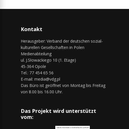
Kontakt
Herausgeber: Verband der deutschen sozial-
kulturellen Gesellschaften in Polen
Medienabteilung
ul. J.Słowackiego 10 (1. Etage)
45-364 Opole
Tel.: 77 454 65 56
E-mail: media@vdg.pl
Das Büro ist geöffnet von Montag bis Freitag
von 8.00 bis 16.00 Uhr.
Das Projekt wird unterstützt
vom: