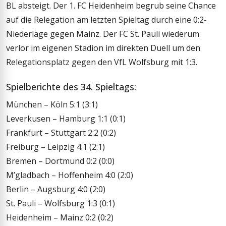
BL absteigt. Der 1. FC Heidenheim begrub seine Chance
auf die Relegation am letzten Spieltag durch eine 0:2-
Niederlage gegen Mainz. Der FC St. Pauli wiederum
verlor im eigenen Stadion im direkten Duell um den
Relegationsplatz gegen den VfL Wolfsburg mit 1:3.
Spielberichte des 34. Spieltags:
München – Köln 5:1 (3:1)
Leverkusen – Hamburg 1:1 (0:1)
Frankfurt – Stuttgart 2:2 (0:2)
Freiburg – Leipzig 4:1 (2:1)
Bremen – Dortmund 0:2 (0:0)
M’gladbach – Hoffenheim 4:0 (2:0)
Berlin – Augsburg 4:0 (2:0)
St. Pauli – Wolfsburg 1:3 (0:1)
Heidenheim – Mainz 0:2 (0:2)