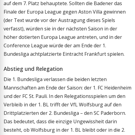
auf dem 7. Platz behauptete. Sollten die Badener das
Finale der Europa League gegen Aston Villa gewinnen
(der Text wurde vor der Austragung dieses Spiels
verfasst), würden sie in der nächsten Saison in der
höher dotierten Europa League antreten, und in der
Conference League würde der am Ende der 1.
Bundesliga achtplatzierte Eintracht Frankfurt spielen.
Abstieg und Relegation
Die 1. Bundesliga verlassen die beiden letzten
Mannschaften am Ende der Saison: der 1. FC Heidenheim
und der FC St. Pauli. In den Relegationsspielen um den
Verbleib in der 1. BL trifft der VfL Wolfsburg auf den
Drittplatzierten der 2. Bundesliga – den SC Paderborn.
Das bedeutet, dass die einzige Ungewissheit darin
besteht, ob Wolfsburg in der 1. BL bleibt oder in die 2.