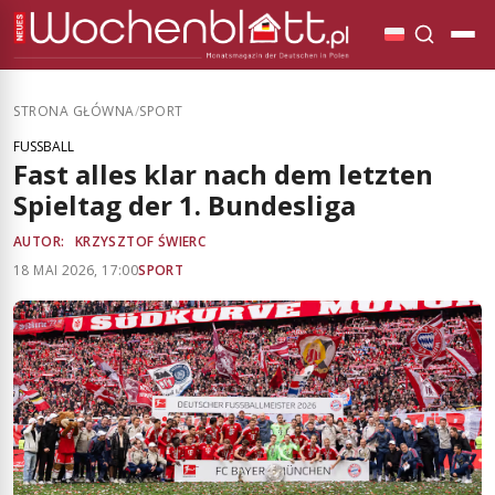
STRONA GŁÓWNA
/
SPORT
FUSSBALL
Fast alles klar nach dem letzten
Spieltag der 1. Bundesliga
AUTOR:
KRZYSZTOF ŚWIERC
18 MAI 2026, 17:00
SPORT