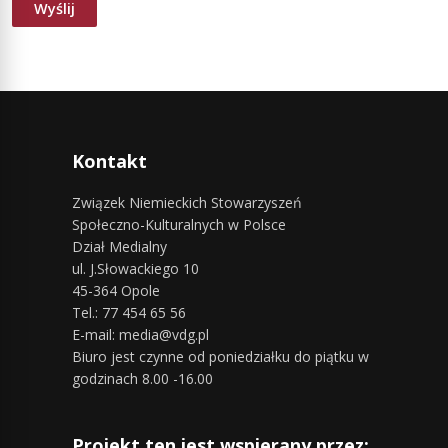
Kontakt
Związek Niemieckich Stowarzyszeń
Społeczno-Kulturalnych w Polsce
Dział Medialny
ul. J.Słowackiego 10
45-364 Opole
Tel.: 77 454 65 56
E-mail: media@vdg.pl
Biuro jest czynne od poniedziałku do piątku w
godzinach 8.00 -16.00
Projekt ten jest wspierany przez: