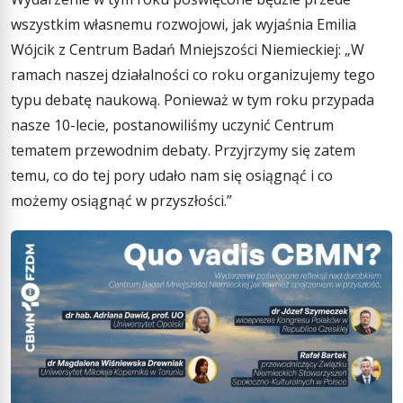
wszystkim własnemu rozwojowi, jak wyjaśnia Emilia
Wójcik z Centrum Badań Mniejszości Niemieckiej: „W
ramach naszej działalności co roku organizujemy tego
typu debatę naukową. Ponieważ w tym roku przypada
nasze 10-lecie, postanowiliśmy uczynić Centrum
tematem przewodnim debaty. Przyjrzymy się zatem
temu, co do tej pory udało nam się osiągnąć i co
możemy osiągnąć w przyszłości.”