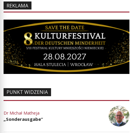
REKLAMA
PUNKT WIDZENIA
Dr Michał Matheja
„Sonderausgabe”