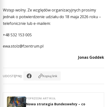
Wstęp wolny. Ze względów organizacyjnych prosimy
jednak o potwierdzenie udziału do 18 maja 2026 roku –
telefonicznie lub e-mailem:
+48 532 153 005
ewa.stolz@fzentrum.pl
Jonas Goddek
UDOSTĘPNIJ:
Kopiuj link
POPRZEDNI ARTYKUŁ
Nowa strategia Bundeswehry – co