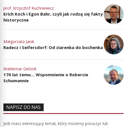
prof. Krzysztof Ruchniewicz
Erich Koch i Egon Bahr, czyli jak rodzą się fakty
historyczne
Małgorzata Janik
Radecz i Seifersdorf: Od ziarenka do bochenka
Waldemar Gielzok
170 lat temu… Wspomnienie o Robercie
Schumannie
NAPISZ DO NAS
Jeśli masz interesujący temat, który możemy poruszyć lub