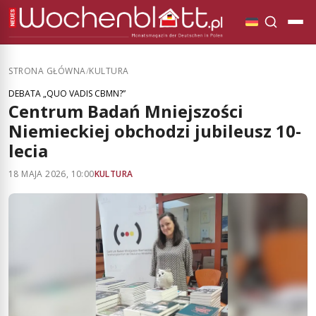
STRONA GŁÓWNA
/
KULTURA
DEBATA „QUO VADIS CBMN?”
Centrum Badań Mniejszości
Niemieckiej obchodzi jubileusz 10-
lecia
18 MAJA 2026, 10:00
KULTURA