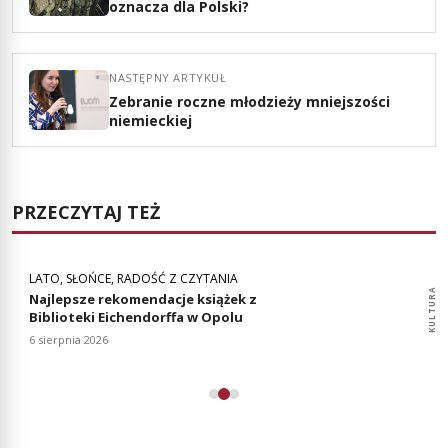
oznacza dla Polski?
NASTĘPNY ARTYKUŁ
Zebranie roczne młodzieży mniejszości
niemieckiej
PRZECZYTAJ TEŻ
LATO, SŁOŃCE, RADOŚĆ Z CZYTANIA
KULTURA
KULTURA
Najlepsze rekomendacje książek z
Biblioteki Eichendorffa w Opolu
6 sierpnia 2026