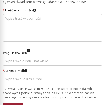
byłeś(aś) świadkiem ważnego zdarzenia – napisz do nas.
*
Treść wiadomości
i
i
Imię i nazwisko
*
Adres e-mail
i
Oświadczam, iż wyrażam zgodę na przetwarzanie moich danych
osobowych zgodnie z ustawą z dnia 29.08.1997 r. o ochronie danych
osobowych w celu wysłania wiadomości poprzez formularz kontaktowy.