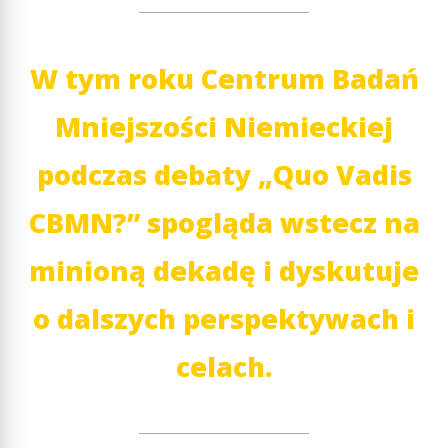
W tym roku Centrum Badań
Mniejszości Niemieckiej
podczas debaty „Quo Vadis
CBMN?” spogląda wstecz na
minioną dekadę i dyskutuje
o dalszych perspektywach i
celach.