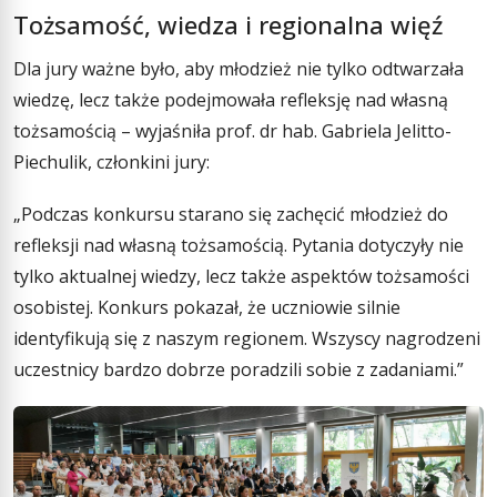
Tożsamość, wiedza i regionalna więź
Dla jury ważne było, aby młodzież nie tylko odtwarzała
wiedzę, lecz także podejmowała refleksję nad własną
tożsamością – wyjaśniła prof. dr hab. Gabriela Jelitto-
Piechulik, członkini jury:
„Podczas konkursu starano się zachęcić młodzież do
refleksji nad własną tożsamością. Pytania dotyczyły nie
tylko aktualnej wiedzy, lecz także aspektów tożsamości
osobistej. Konkurs pokazał, że uczniowie silnie
identyfikują się z naszym regionem. Wszyscy nagrodzeni
uczestnicy bardzo dobrze poradzili sobie z zadaniami.”