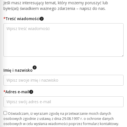
Jeśli masz interesujący temat, który możemy poruszyć lub
byłeś(aś) świadkiem ważnego zdarzenia – napisz do nas.
*
Treść wiadomości
i
i
Imię i nazwisko
*
Adres e-mail
i
Oświadczam, iż wyrażam zgodę na przetwarzanie moich danych
osobowych zgodnie z ustawą z dnia 29.08.1997 r. o ochronie danych
osobowych w celu wysłania wiadomości poprzez formularz kontaktowy.