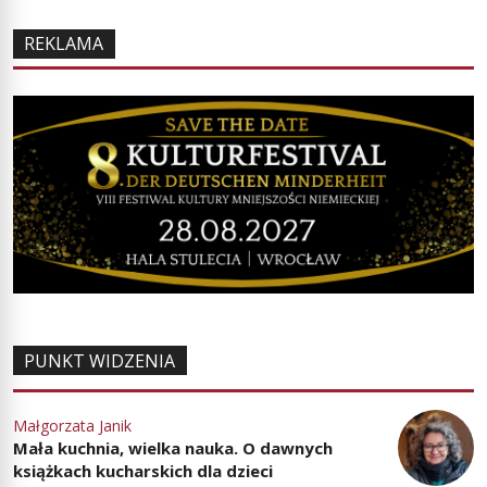
REKLAMA
PUNKT WIDZENIA
Małgorzata Janik
Mała kuchnia, wielka nauka. O dawnych
książkach kucharskich dla dzieci