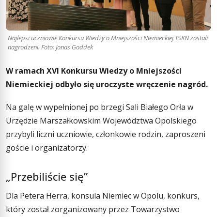
Najlepsi uczniowie Konkursu Wiedzy o Mniejszości Niemieckiej TSKN zostali
nagrodzeni. Foto: Jonas Goddek
W ramach XVI Konkursu Wiedzy o Mniejszości
Niemieckiej odbyło się uroczyste wręczenie nagród.
Na galę w wypełnionej po brzegi Sali Białego Orła w
Urzędzie Marszałkowskim Województwa Opolskiego
przybyli liczni uczniowie, członkowie rodzin, zaproszeni
goście i organizatorzy.
„Przebiliście się”
Dla Petera Herra, konsula Niemiec w Opolu, konkurs,
który został zorganizowany przez Towarzystwo