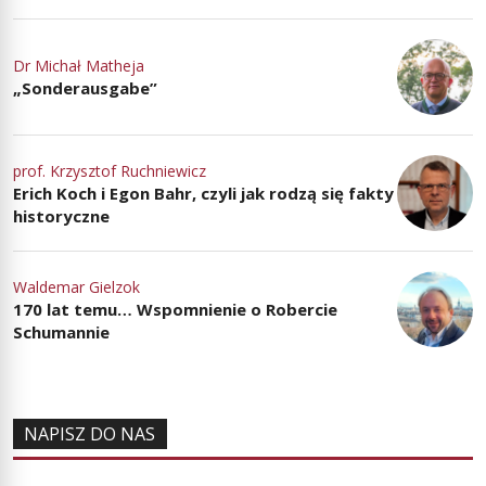
Dr Michał Matheja
„Sonderausgabe”
prof. Krzysztof Ruchniewicz
Erich Koch i Egon Bahr, czyli jak rodzą się fakty
historyczne
Waldemar Gielzok
170 lat temu… Wspomnienie o Robercie
Schumannie
NAPISZ DO NAS