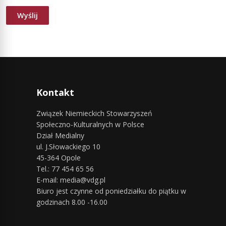
Kontakt
Związek Niemieckich Stowarzyszeń
Społeczno-Kulturalnych w Polsce
Dział Medialny
ul. J.Słowackiego 10
45-364 Opole
Tel.: 77 454 65 56
E-mail: media@vdg.pl
Biuro jest czynne od poniedziałku do piątku w
godzinach 8.00 -16.00