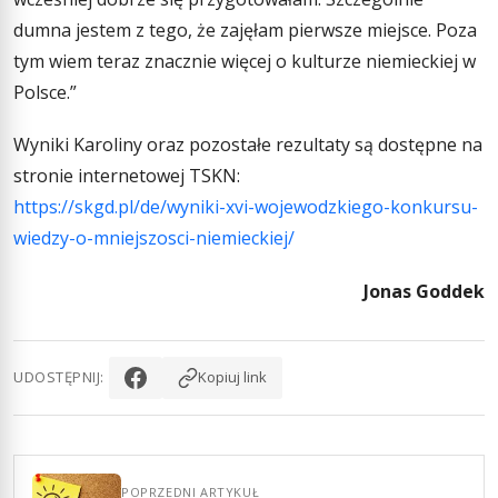
dumna jestem z tego, że zajęłam pierwsze miejsce. Poza
tym wiem teraz znacznie więcej o kulturze niemieckiej w
Polsce.”
Wyniki Karoliny oraz pozostałe rezultaty są dostępne na
stronie internetowej TSKN:
https://skgd.pl/de/wyniki-xvi-wojewodzkiego-konkursu-
wiedzy-o-mniejszosci-niemieckiej/
Jonas Goddek
UDOSTĘPNIJ:
Kopiuj link
POPRZEDNI ARTYKUŁ