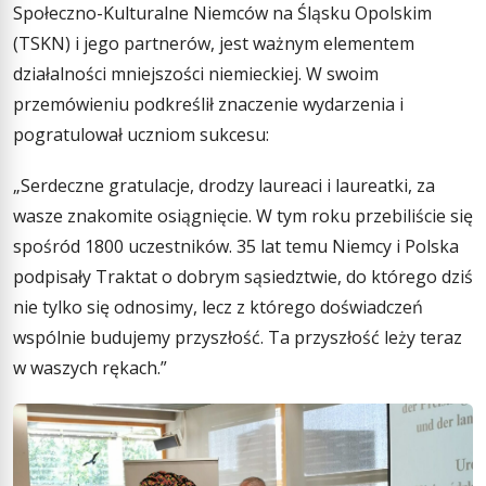
Społeczno-Kulturalne Niemców na Śląsku Opolskim
(TSKN) i jego partnerów, jest ważnym elementem
działalności mniejszości niemieckiej. W swoim
przemówieniu podkreślił znaczenie wydarzenia i
pogratulował uczniom sukcesu:
„Serdeczne gratulacje, drodzy laureaci i laureatki, za
wasze znakomite osiągnięcie. W tym roku przebiliście się
spośród 1800 uczestników. 35 lat temu Niemcy i Polska
podpisały Traktat o dobrym sąsiedztwie, do którego dziś
nie tylko się odnosimy, lecz z którego doświadczeń
wspólnie budujemy przyszłość. Ta przyszłość leży teraz
w waszych rękach.”