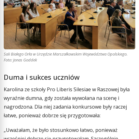
Sali Białego Orła w Urzędzie Marszałkowskim Województwa Opolskiego.
Foto: Jonas Goddek
Duma i sukces uczniów
Karolina ze szkoły Pro Liberis Silesiae w Raszowej była
wyraźnie dumna, gdy została wywołana na scenę i
nagrodzona. Dla niej zadania konkursowe były raczej
łatwe, ponieważ dobrze się przygotowała:
„Uważałam, że było stosunkowo łatwo, ponieważ
wcześniej dobrze się przygotowałam. Szczególnie