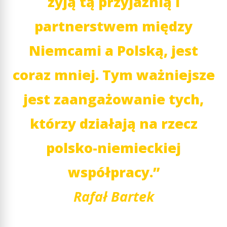
żyją tą przyjaźnią i
partnerstwem między
Niemcami a Polską, jest
coraz mniej. Tym ważniejsze
jest zaangażowanie tych,
którzy działają na rzecz
polsko-niemieckiej
współpracy.”
Rafał Bartek