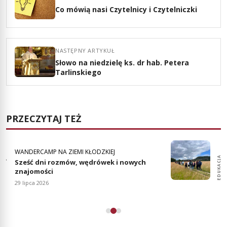
Co mówią nasi Czytelnicy i Czytelniczki
NASTĘPNY ARTYKUŁ
Słowo na niedzielę ks. dr hab. Petera
Tarlinskiego
PRZECZYTAJ TEŻ
WANDERCAMP NA ZIEMI KŁODZKIEJ
EDUKACJA
EDUKACJA
Sześć dni rozmów, wędrówek i nowych
znajomości
29 lipca 2026