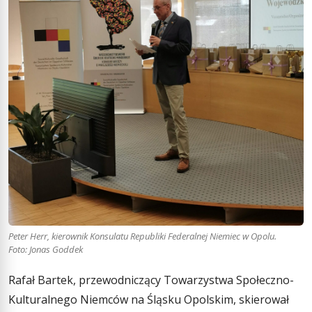
Peter Herr, kierownik Konsulatu Republiki Federalnej Niemiec w Opolu.
Foto: Jonas Goddek
Rafał Bartek, przewodniczący Towarzystwa Społeczno-
Kulturalnego Niemców na Śląsku Opolskim, skierował