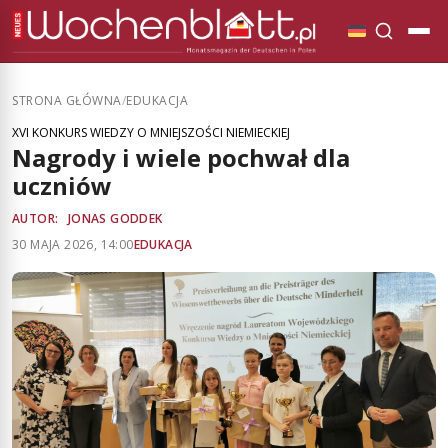
STRONA GŁÓWNA
/
EDUKACJA
XVI KONKURS WIEDZY O MNIEJSZOŚCI NIEMIECKIEJ
Nagrody i wiele pochwał dla
uczniów
AUTOR:
JONAS GODDEK
30 MAJA 2026, 14:00
EDUKACJA