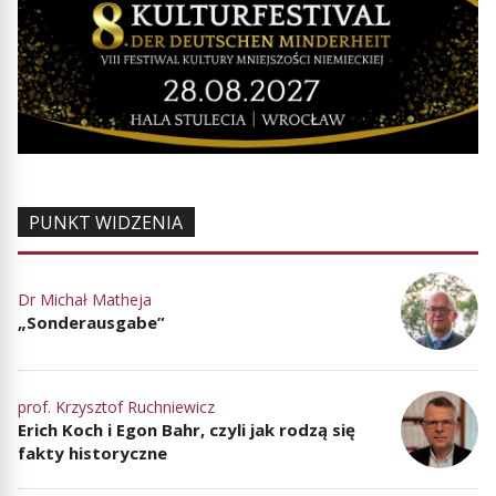
PUNKT WIDZENIA
Dr Michał Matheja
„Sonderausgabe”
prof. Krzysztof Ruchniewicz
Erich Koch i Egon Bahr, czyli jak rodzą się
fakty historyczne