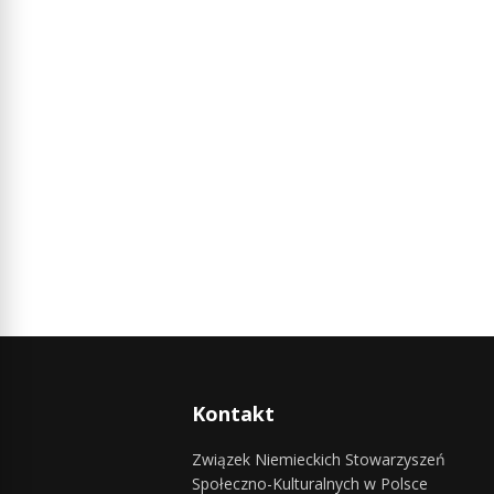
Kontakt
Związek Niemieckich Stowarzyszeń
Społeczno-Kulturalnych w Polsce