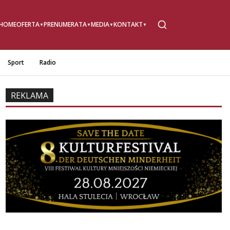
HOME
OFERTA
PRENUMERATA
MEDIA
KONTAKT
Sport
Radio
REKLAMA