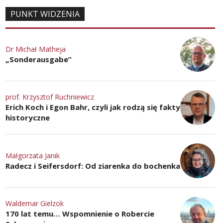
PUNKT WIDZENIA
Dr Michał Matheja
„Sonderausgabe”
prof. Krzysztof Ruchniewicz
Erich Koch i Egon Bahr, czyli jak rodzą się fakty
historyczne
Małgorzata Janik
Radecz i Seifersdorf: Od ziarenka do bochenka
Waldemar Gielzok
170 lat temu… Wspomnienie o Robercie