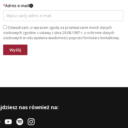
*
Adres e-mail
i
Oświadczam, iż wyrażam zgodę na przetwarzanie moich danych
osobowych zgodnie z ustawą z dnia 29.08.1997 r. o ochronie danych
osobowych w celu wysłania wiadomości poprzez formularz kontaktowy.
jdziesz nas również na: