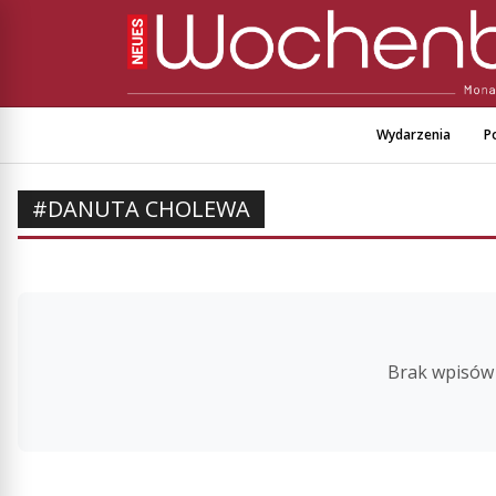
Wydarzenia
Po
#DANUTA CHOLEWA
Brak wpisów 