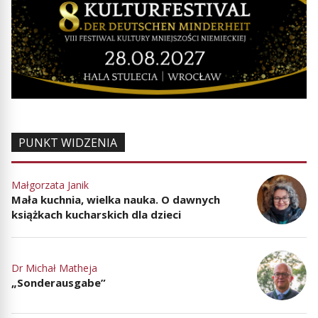
PUNKT WIDZENIA
Małgorzata Janik
Mała kuchnia, wielka nauka. O dawnych
książkach kucharskich dla dzieci
Dr Michał Matheja
„Sonderausgabe”