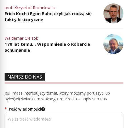
prof. Krzysztof Ruchniewicz
Erich Koch i Egon Bahr, czyli jak rodzą się
fakty historyczne
Waldemar Gielzok
170 lat temu… Wspomnienie o Robercie
Schumannie
NAPISZ DO NAS
Jeśli masz interesujący temat, który możemy poruszyć lub
byłeś(aś) świadkiem ważnego zdarzenia – napisz do nas.
*
Treść wiadomości
i