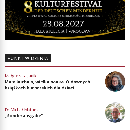
PUNKT WIDZENIA
Małgorzata Janik
Mała kuchnia, wielka nauka. O dawnych
książkach kucharskich dla dzieci
Dr Michał Matheja
„Sonderausgabe”