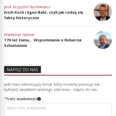
prof. Krzysztof Ruchniewicz
Erich Koch i Egon Bahr, czyli jak rodzą się
fakty historyczne
Waldemar Gielzok
170 lat temu… Wspomnienie o Robercie
Schumannie
NAPISZ DO NAS
Jeśli masz interesujący temat, który możemy poruszyć lub
byłeś(aś) świadkiem ważnego zdarzenia – napisz do nas.
*
Treść wiadomości
i